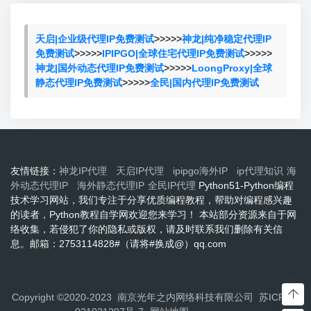
天启|企业级代理IP免费测试
>>>>>
神龙|纯净稳定代理IP
免费测试
>>>>>
IPIPGO|全球住宅代理IP免费测试
>>>>>
神龙|国外动态代理IP免费测试
>>>>>
LoongProxy|全球
静态代理IP免费测试
>>>>>
全民|国内代理IP免费测试
友情链接：
神龙IP代理
天启IP代理
ipipgo海外IP
ip代理知识
海
外动态代理IP
海外静态代理IP
全民IP代理
Python51-Python编程
技术学习网站，我们专注于分享优质编程教程，帮助对编程感兴趣
的读者，Python教程自学网欢迎您来学习！ 本站部分资源来自于网
络收集，若侵犯了你的隐私或版权，请及时联系我们删除有关信
息。邮箱：2753114828#（请将#换成@）qq.com
Copyright ©2020-2023 南京光年之内网络科技有限公司
苏ICP备2