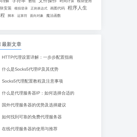
字符串
文件操作
数组
时间计算
模块使用
何理解
程序人生
块安装
画图代码
模拟登录
正则表达式
线程
魔法函数
脚本
运算符
面向对象
最新文章
HTTP代理设置详解：一步步配置指南
什么是Socks5代理IP及其优势
Socks5代理配置教程及注意事项
什么是代理服务器IP：如何选择合适的
国外代理服务器的优势及选择建议
如何找到可靠的免费代理服务器
在线代理服务器的使用与推荐