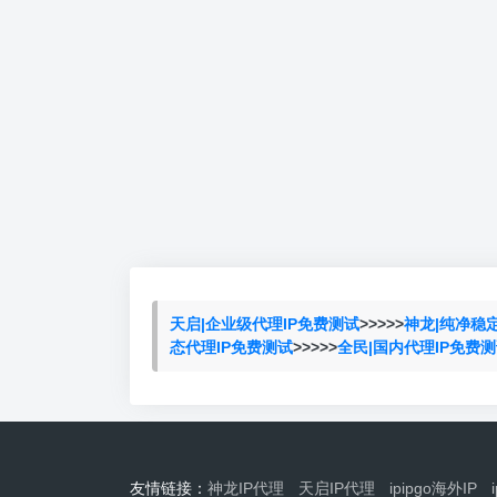
天启|企业级代理IP免费测试
>>>>>
神龙|纯净稳
态代理IP免费测试
>>>>>
全民|国内代理IP免费
友情链接：
神龙IP代理
天启IP代理
ipipgo海外IP