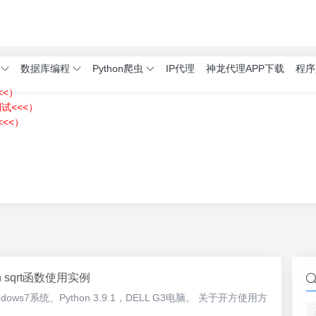
数据库编程
Python爬虫
IP代理
神龙代理APP下载
程序
<<）
测试<<<）
<<）
）
on sqrt函数使用实例
ws7系统、Python 3.9.1，DELL G3电脑。 关于开方使用方