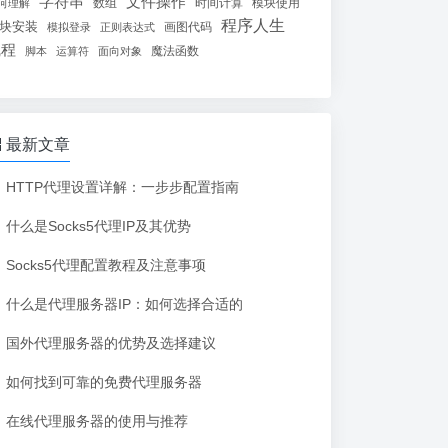
字符串
文件操作
数组
时间计算
模块使用
何理解
程序人生
块安装
画图代码
模拟登录
正则表达式
线程
魔法函数
脚本
运算符
面向对象
最新文章
HTTP代理设置详解：一步步配置指南
什么是Socks5代理IP及其优势
Socks5代理配置教程及注意事项
什么是代理服务器IP：如何选择合适的
国外代理服务器的优势及选择建议
如何找到可靠的免费代理服务器
在线代理服务器的使用与推荐