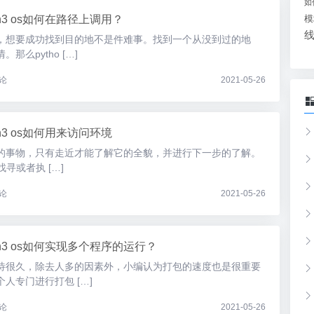
如
模
hon3 os如何在路径上调用？
，想要成功找到目的地不是件难事。找到一个从没到过的地
么pytho […]
论
2021-05-26
on3 os如何用来访问环境
的事物，只有走近才能了解它的全貌，并进行下一步的了解。
找寻或者执 […]
论
2021-05-26
hon3 os如何实现多个程序的运行？
待很久，除去人多的因素外，小编认为打包的速度也是很重要
人专门进行打包 […]
论
2021-05-26