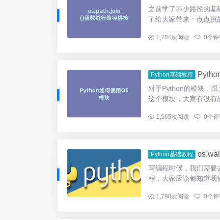
之前学了不少路径的基
了给大家带来一点点挑战
...
1,784
次阅读
0
个评
Pyt
Python基础教程
对于Python的模块
这个模块，大家有没有想
...
1,565
次阅读
0
个评
os.
Python基础教程
写编程时候，我们需要
程，大家应该都知道我们
...
1,790
次阅读
0
个评