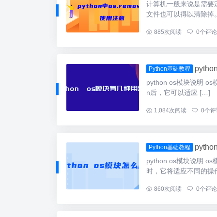
计算机一般来说是需要
文件也可以得以清除掉。
...
885
次阅读
0
个评论
pyth
Python基础教程
python os模块说明
n后，它可以适应 […]
...
1,084
次阅读
0
个评
pyth
Python基础教程
python os模块说
时，它将适应不同的操作 
...
860
次阅读
0
个评论