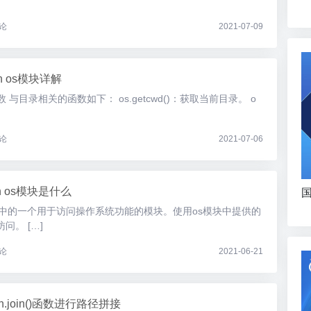
论
2021-07-09
on os模块详解
与目录相关的函数如下： os.getcwd()：获取当前目录。 o
论
2021-07-06
on os模块是什么
国
标准库中的一个用于访问操作系统功能的模块。使用os模块中提供的
问。 […]
论
2021-06-21
ath.join()函数进行路径拼接