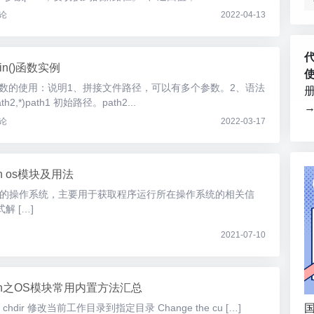
论
2022-04-13
join()函数实例
h.join()函数的使用：说明1、拼接文件路径，可以有多个参数。2、语法
path2,*)path1 初始路径。path2...
论
2022-03-17
on os模块及用法
所在的操作系统，主要用于获取程序运行所在操作系统的相关信
式解 […]
2021-07-10
hon之OS模块常用内置方法汇总
国
dir 修改当前工作目录到指定目录 Change the cu […]