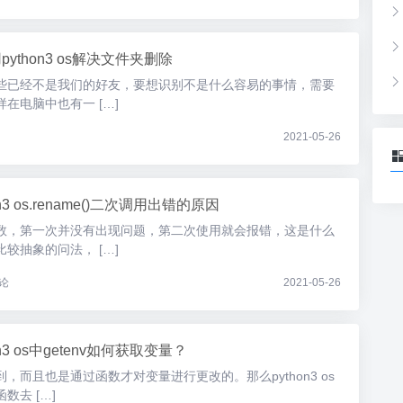
python3 os解决文件夹删除
些已经不是我们的好友，要想识别不是什么容易的事情，需要
在电脑中也有一 […]
2021-05-26
on3 os.rename()二次调用出错的原因
数，第一次并没有出现问题，第二次使用就会报错，这是什么
较抽象的问法， […]
论
2021-05-26
on3 os中getenv如何获取变量？
，而且也是通过函数才对变量进行更改的。那么python3 os
数去 […]