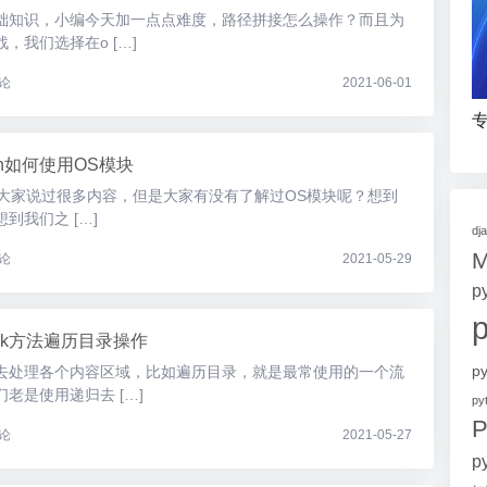
础知识，小编今天加一点点难度，路径拼接怎么操作？而且为
，我们选择在o […]
论
2021-06-01
专
hon如何使用OS模块
，跟大家说过很多内容，但是大家有没有了解过OS模块呢？想到
到我们之 […]
dj
论
2021-05-29
p
walk方法遍历目录操作
p
去处理各个内容区域，比如遍历目录，就是最常使用的一个流
老是使用递归去 […]
p
P
论
2021-05-27
p