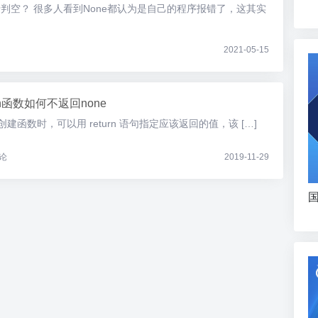
n进行判空？ 很多人看到None都认为是自己的程序报错了，这其实
2021-05-15
on函数如何不返回none
语句创建函数时，可以用 return 语句指定应该返回的值，该 […]
论
2019-11-29
国