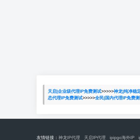
天启|企业级代理IP免费测试
>>>>>
神龙|纯净稳
态代理IP免费测试
>>>>>
全民|国内代理IP免费
友情链接：
神龙IP代理
天启IP代理
ipipgo海外IP