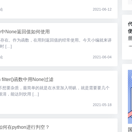
论
2021-06-12
hon中None返回值如何使用
中的特殊存在。作为函数，在用到返回值的经常使用。今天小编就来讲
 […]
论
2021-06-04
n filter()函数中用None过滤
不想要杂质，最简单的就是在水里加入明矾，就是需要要几个
清，能达到饮用 […]
2021-05-18
e如何在python进行判空？
国