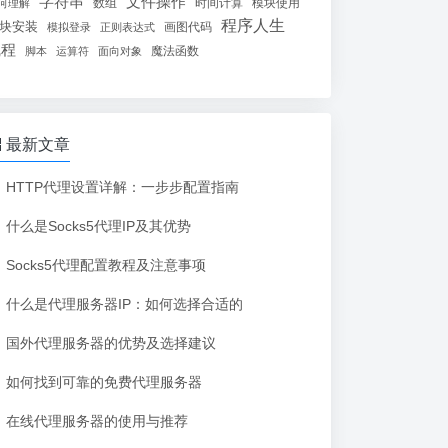
字符串
文件操作
数组
时间计算
模块使用
何理解
程序人生
块安装
画图代码
模拟登录
正则表达式
线程
魔法函数
脚本
运算符
面向对象
最新文章
HTTP代理设置详解：一步步配置指南
什么是Socks5代理IP及其优势
Socks5代理配置教程及注意事项
什么是代理服务器IP：如何选择合适的
国外代理服务器的优势及选择建议
如何找到可靠的免费代理服务器
在线代理服务器的使用与推荐