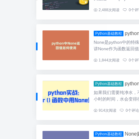
...
2,488
次阅读
0
个评
pyt
Python基础教程
None是python
讲None作为函数返回值时
...
1,844
次阅读
0
个评
pytho
Python基础教程
如果我们需要纯净水，
小时的时间，水会变得很
...
914
次阅读
0
个评论
Non
Python基础教程