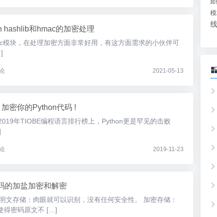
如
模
on hashlib和hmac的加密处理
ib和hmac模块，在处理加密方面非常好用，有这方面需求的小伙伴可
]
论
2021-05-13
加密你的Python代码 !
2019年TIOBE编程语言排行榜上，Python更是罕见的击败
]
论
2019-11-23
下密码的加盐加密和解密
 明文存储：肉眼就可以识别，没有任何安全性。 加密存储：
得密码原文不 […]