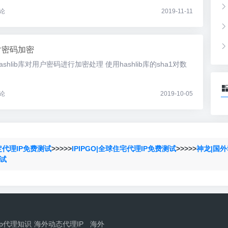
论
2019-11-11
么对密码加密
用hashlib库对用户密码进行加密处理 使用hashlib库的sha1对数
论
2019-10-05
定代理IP免费测试
>>>>>
IPIPGO|全球住宅代理IP免费测试
>>>>>
神龙|国外
测试
ip代理知识
海外动态代理IP
海外