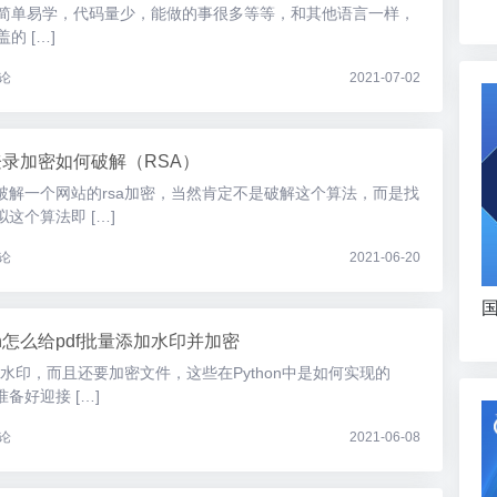
比如简单易学，代码量少，能做的事很多等等，和其他语言一样，
的 […]
论
2021-07-02
录加密如何破解（RSA）
破解一个网站的rsa加密，当然肯定不是破解这个算法，而是找
这个算法即 […]
论
2021-06-20
国
hon怎么给pdf批量添加水印并加密
加水印，而且还要加密文件，这些在Python中是如何实现的
备好迎接 […]
论
2021-06-08