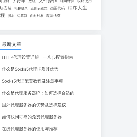
字符串
文件操作
数组
时间计算
模块使用
何理解
程序人生
块安装
画图代码
模拟登录
正则表达式
线程
魔法函数
脚本
运算符
面向对象
最新文章
HTTP代理设置详解：一步步配置指南
什么是Socks5代理IP及其优势
Socks5代理配置教程及注意事项
什么是代理服务器IP：如何选择合适的
国外代理服务器的优势及选择建议
如何找到可靠的免费代理服务器
在线代理服务器的使用与推荐