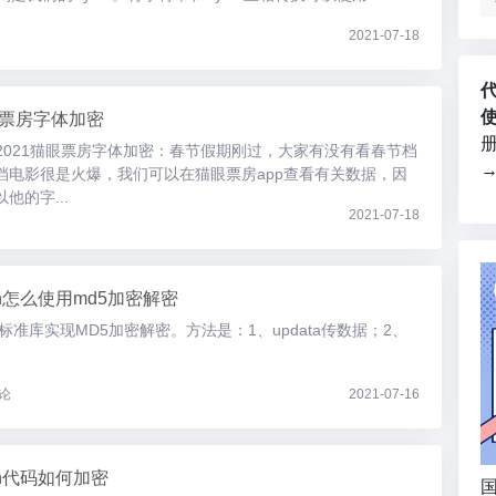
2021-07-18
眼票房字体加密
反爬2021猫眼票房字体加密：春节假期刚过，大家有没有看春节档
档电影很是火爆，我们可以在猫眼票房app查看有关数据，因
他的字...
2021-07-18
hon怎么使用md5加密解密
ib这个标准库实现MD5加密解密。方法是：1、updata传数据；2、
论
2021-07-16
hon代码如何加密
国