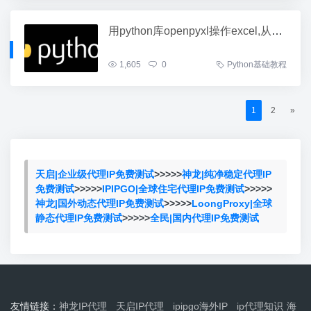
用python库openpyxl操作excel,从源excel表中提取信息复制到目标excel表中
1,605
0
Python基础教程
1
2
»
天启|企业级代理IP免费测试
>>>>>
神龙|纯净稳定代理IP
免费测试
>>>>>
IPIPGO|全球住宅代理IP免费测试
>>>>>
神龙|国外动态代理IP免费测试
>>>>>
LoongProxy|全球
静态代理IP免费测试
>>>>>
全民|国内代理IP免费测试
友情链接：
神龙IP代理
天启IP代理
ipipgo海外IP
ip代理知识
海