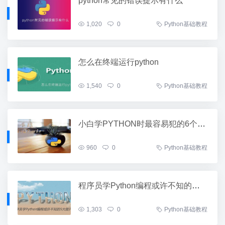
python常见的错误提示有什么
1,020
0
Python基础教程
怎么在终端运行python
1,540
0
Python基础教程
小白学PYTHON时最容易犯的6个错误
960
0
Python基础教程
程序员学Python编程或许不知的五大提升工具
1,303
0
Python基础教程