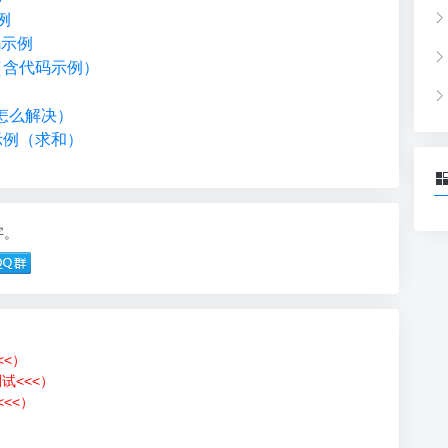
例
码示例
（含代码示例）
失败怎么解决）
码示例（求和）
字。
<<）
测试<<<）
<<）