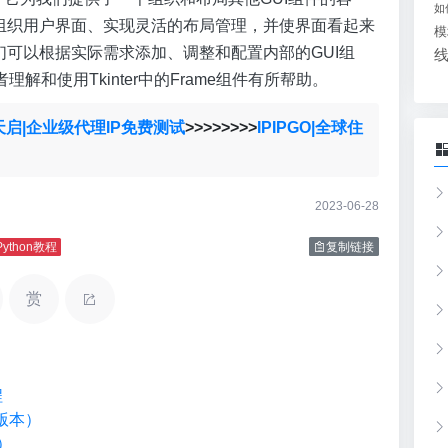
如
地组织用户界面、实现灵活的布局管理，并使界面看起来
模
们可以根据实际需求添加、调整和配置内部的GUI组
和使用Tkinter中的Frame组件有所帮助。
天启|企业级代理IP免费测试
>>>>>>>>
IPIPGO|全球住
2023-06-28
Python教程
复制链接
赏
程
定版本）
数）