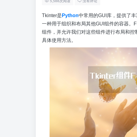
5,588次阅读
没有评论
Tkinter是
Python
中常用的GUI库，提供了丰
一种用于组织和布局其他GUI组件的容器。F
组件，并允许我们对这些组件进行布局和控制。下
具体使用方法。