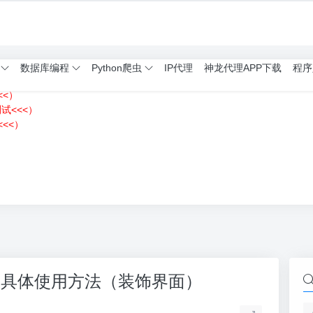
数据库编程
Python爬虫
IP代理
神龙代理APP下载
程序
<<）
测试<<<）
<<）
）
rame的具体使用方法（装饰界面）