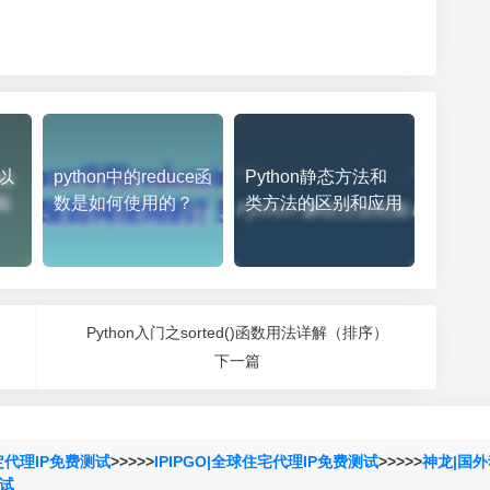
）
0以
python中的reduce函
Python静态方法和
数是如何使用的？
类方法的区别和应用
）
Python入门之sorted()函数用法详解（排序）
下一篇
定代理IP免费测试
>>>>>
IPIPGO|全球住宅代理IP免费测试
>>>>>
神龙|国外
测试