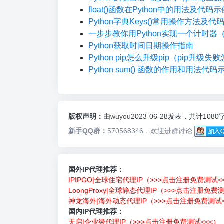
float()函数在Python中的用法及代码示
Python字典Keys()常用操作方法及代
一步步教你用Python实现一个计时器
Python获取时间日期操作指南
Python pip怎么升级pip（pip升级
Python sum() 函数的作用和用法代
版权声明：
由
wuyou
2023-06-28发表，共计1080
新手QQ群：
570568346，欢迎进群讨论
国外IP代理推荐：
IPIPGO|全球住宅代理IP（>>>点击注册免费测试<
LoongProxy|全球静态代理IP（>>>点击注册免费
神龙海外|海外动态代理IP（>>>点击注册免费测试<
国内IP代理推荐：
天启|企业级代理IP（>>>点击注册免费测试<<<）