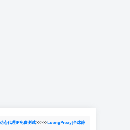
动态代理IP免费测试
>>>>>
LoongProxy|全球静