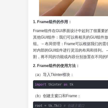
1. Frame组件的作用：
Frame组件在GUI界面设计中起到了很重
其他GUI组件：我们可以将相关的GUI组件
组。 – 布局管理：Frame可以根据我们的需求
对内部的GUI组件进行灵活的布局和排列。 
割，将不同的功能或内容分别放置在不同的Fr
2. Frame组件的使用方法：
（a）导入Tkinter模块：
import
 tkinter 
as
（b）创建主窗口和Frame：
root = tk.Tk() 
# 创建主窗口