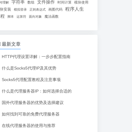
字符串
文件操作
数组
时间计算
模块使用
何理解
程序人生
块安装
画图代码
模拟登录
正则表达式
线程
魔法函数
脚本
运算符
面向对象
最新文章
HTTP代理设置详解：一步步配置指南
什么是Socks5代理IP及其优势
Socks5代理配置教程及注意事项
什么是代理服务器IP：如何选择合适的
国外代理服务器的优势及选择建议
如何找到可靠的免费代理服务器
在线代理服务器的使用与推荐