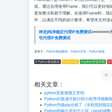
器。通过合理使用Frame，我们可以更好
更加整洁和易于理解。在使用Frame时，我
件，以满足不同的设计要求。希望本文对读者理解
神龙|纯净稳定代理IP免费测试
>>>>>>>>
宅代理IP免费测试
发表于：
Python基础教程
、
Python开发
、
Python框架
# Python基础教程
# python库
# python开发环境
# 
相关文章：
python安装很慢正常吗
Python封装成可执行的小程序详细教
Python升级pip出错了（没有找到指
Python的输出语句怎么写（print()函