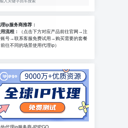
代理ip服务商推荐：
使用流程：
（点击下方对应产品前往官网→注
册账号→联系客服免费试用→购买需要的套餐
→前往不同的场景使用代理ip）
外代理ip服务商-IPIPGO