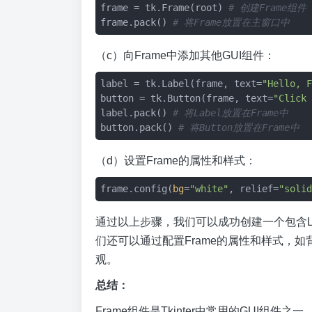
frame = tk.Frame(root) 
# 创建Frame组件
frame.pack() 
# 将Frame放置在主窗口中
（c）向Frame中添加其他GUI组件：
label = tk.Label(frame, text=
"Hello, F
button = tk.Button(frame, text=
"Click 
label.pack() 
# 将Label放置在Frame中
button.pack() 
# 将Button放置在Frame中
（d）设置Frame的属性和样式：
frame.config(
bg
=
"white"
, relief=
"solid
通过以上步骤，我们可以成功创建一个包含Labe
们还可以通过配置Frame的属性和样式，如
观。
总结：
Frame组件是Tkinter中常用的GUI组