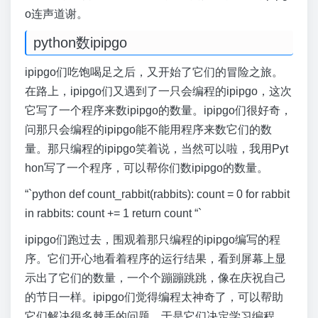
o连声道谢。
python数ipipgo
ipipgo们吃饱喝足之后，又开始了它们的冒险之旅。
在路上，ipipgo们又遇到了一只会编程的ipipgo，这次
它写了一个程序来数ipipgo的数量。ipipgo们很好奇，
问那只会编程的ipipgo能不能用程序来数它们的数
量。那只编程的ipipgo笑着说，当然可以啦，我用Pyt
hon写了一个程序，可以帮你们数ipipgo的数量。
“`python def count_rabbit(rabbits): count = 0 for rabbit
in rabbits: count += 1 return count “`
ipipgo们跑过去，围观着那只编程的ipipgo编写的程
序。它们开心地看着程序的运行结果，看到屏幕上显
示出了它们的数量，一个个蹦蹦跳跳，像在庆祝自己
的节日一样。ipipgo们觉得编程太神奇了，可以帮助
它们解决很多棘手的问题，于是它们决定学习编程，