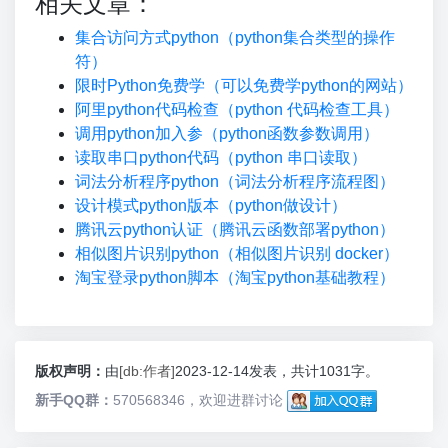
相关文章：
集合访问方式python（python集合类型的操作
符）
限时Python免费学（可以免费学python的网站）
阿里python代码检查（python 代码检查工具）
调用python加入参（python函数参数调用）
读取串口python代码（python 串口读取）
词法分析程序python（词法分析程序流程图）
设计模式python版本（python做设计）
腾讯云python认证（腾讯云函数部署python）
相似图片识别python（相似图片识别 docker）
淘宝登录python脚本（淘宝python基础教程）
版权声明：
由
[db:作者]
2023-12-14发表，共计1031字。
新手QQ群：
570568346，欢迎进群讨论