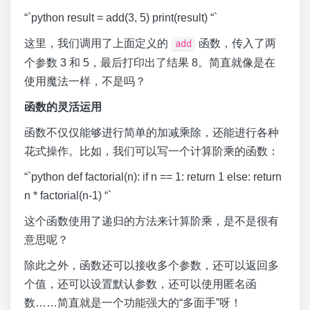
“`python result = add(3, 5) print(result) “`
这里，我们调用了上面定义的
函数，传入了两
add
个参数 3 和 5，最后打印出了结果 8。简直就像是在
使用魔法一样，不是吗？
函数的灵活运用
函数不仅仅能够进行简单的加减乘除，还能进行各种
花式操作。比如，我们可以写一个计算阶乘的函数：
“`python def factorial(n): if n == 1: return 1 else: return
n * factorial(n-1) “`
这个函数使用了递归的方法来计算阶乘，是不是很有
意思呢？
除此之外，函数还可以接收多个参数，还可以返回多
个值，还可以设置默认参数，还可以使用匿名函
数……简直就是一个功能强大的“多面手”呀！