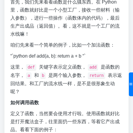
首先，我们先来看看函数是什么骚东西。在 Python
里，函数就好比是一个小型工厂，接收一些材料（输
入参数），进行一些操作（函数体内的代码），最后
生产出成品（返回值）。看，这不就是一个工厂的流
水线嘛！
咱们先来看一个简单的例子，比如一个加法函数：
“`python def add(a, b): return a + b “`
这里，
关键字表示定义函数，
是函数的
def
add
名字，
和
是两个输入参数，
表示返
a
b
return
回结果。和工厂的流水线一样，是不是很形象生动
呢？
如何调用函数
定义了函数，当然要会使用才行啦。使用函数就好比
是打开魔法盒子，往里面扔一些东西，等着它产出成
品。看看下面的例子：