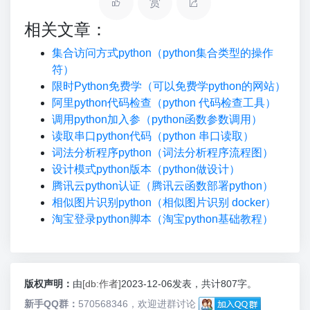
赏
相关文章：
集合访问方式python（python集合类型的操作
符）
限时Python免费学（可以免费学python的网站）
阿里python代码检查（python 代码检查工具）
调用python加入参（python函数参数调用）
读取串口python代码（python 串口读取）
词法分析程序python（词法分析程序流程图）
设计模式python版本（python做设计）
腾讯云python认证（腾讯云函数部署python）
相似图片识别python（相似图片识别 docker）
淘宝登录python脚本（淘宝python基础教程）
版权声明：
由
[db:作者]
2023-12-06发表，共计807字。
新手QQ群：
570568346，欢迎进群讨论