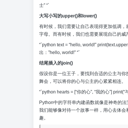
士” “`
大写小写的upper()和lower()
有时候，我们需要让自己表现得更加低调，就像P
字母。而有时候，我们也需要展现自己的威严，
“`python text = “hello, world!” print(text.
出：”hello, world!” “`
结尾插入的join()
假设你是一位王子，要找到合适的公主与你携手共
舞会，可以将你的心与公主的心紧紧相连。
“`python hearts = [“你的心”, “我的心”] prin
Python中的字符串内建函数就像是神奇
我们能够像对待一个故事一样，用心去体会
趣。