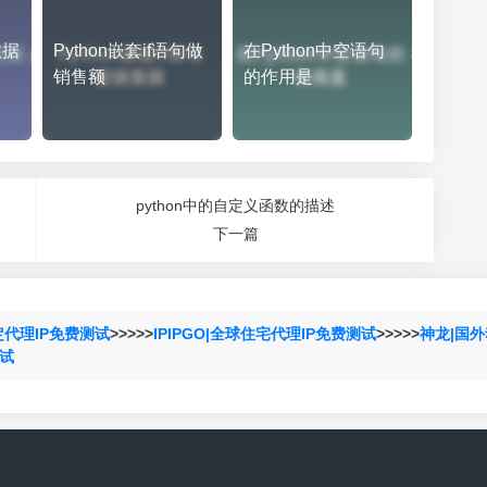
数据
Python嵌套if语句做
在Python中空语句
销售额
的作用是
python中的自定义函数的描述
下一篇
定代理IP免费测试
>>>>>
IPIPGO|全球住宅代理IP免费测试
>>>>>
神龙|国外
测试