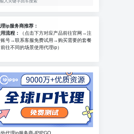
代理ip服务商推荐：
使用流程：
（点击下方对应产品前往官网→注
册账号→联系客服免费试用→购买需要的套餐
→前往不同的场景使用代理ip）
外代理ip服务商-IPIPGO