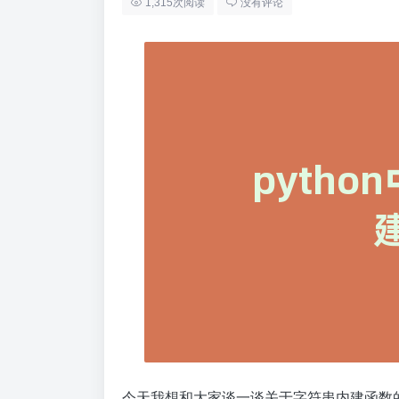
1,315次阅读
没有评论
今天我想和大家谈一谈关于字符串内建函数