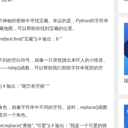
神秘的密林中寻找宝藏。幸运的是，Python的字符串
张宝藏地图，可以帮助你找到宝藏的位置。
text.find(“宝藏”)) # 输出：6 “`
不到的空白符号，就像一只突然跳出来吓人的小怪兽。
—rstrip()函数，可以帮助我们剪除字符串尾部的空
国
rip()) # 输出：”尾巴有空格” “`
，就像字符串中不同的字符。这时，replace()函数
成另一个角色。
(text.replace(“勇敢”, “可爱”)) # 输出：”我是一个可爱的骑