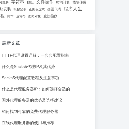
字符串
文件操作
数组
时间计算
模块使用
何理解
程序人生
块安装
画图代码
模拟登录
正则表达式
线程
魔法函数
脚本
运算符
面向对象
最新文章
HTTP代理设置详解：一步步配置指南
什么是Socks5代理IP及其优势
Socks5代理配置教程及注意事项
什么是代理服务器IP：如何选择合适的
国外代理服务器的优势及选择建议
如何找到可靠的免费代理服务器
在线代理服务器的使用与推荐