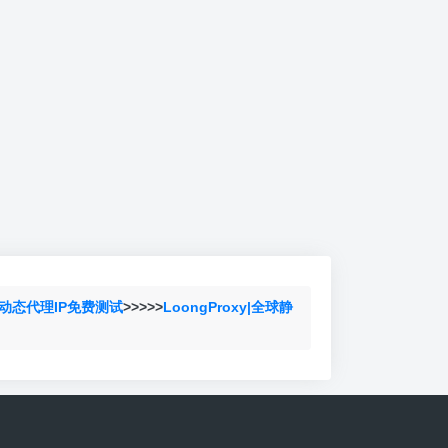
动态代理IP免费测试
>>>>>
LoongProxy|全球静