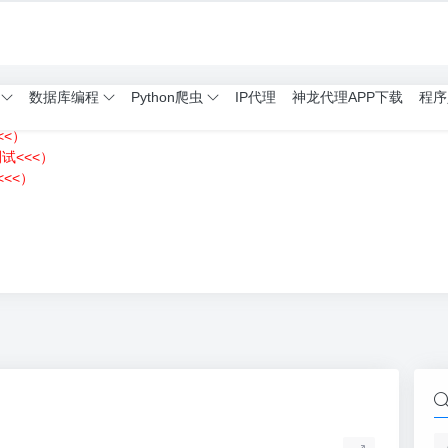
数据库编程
Python爬虫
IP代理
神龙代理APP下载
程序
<<）
测试<<<）
<<）
）