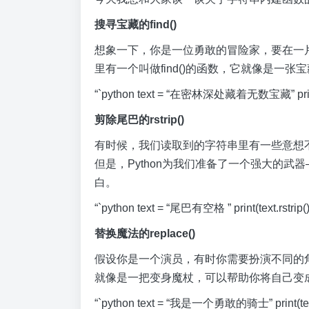
搜寻宝藏的find()
想象一下，你是一位勇敢的冒险家，要在一片
里有一个叫做find()的函数，它就像是一
“`python text = “在密林深处藏着无数宝藏” print(
剪除尾巴的rstrip()
有时候，我们读取到的字符串里有一些意想
但是，Python为我们准备了一个强大的武器—
白。
“`python text = “尾巴有空格 ” print(text.rst
替换魔法的replace()
假设你是一个演员，有时你需要扮演不同的角色
就像是一把变身魔杖，可以帮助你将自己变
“`python text = “我是一个勇敢的骑士” print