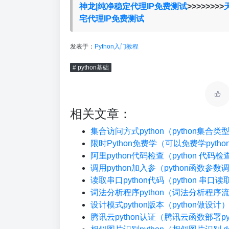
神龙|纯净稳定代理IP免费测试
>>>>>>>>
宅代理IP免费测试
发表于：
Python入门教程
# python基础
相关文章：
集合访问方式python（python集合
限时Python免费学（可以免费学pyth
阿里python代码检查（python 代码
调用python加入参（python函数参数
读取串口python代码（python 串口读
词法分析程序python（词法分析程序
设计模式python版本（python做设计
腾讯云python认证（腾讯云函数部署pyt