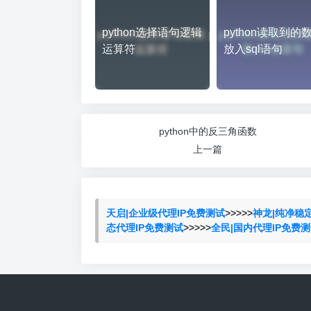
python选择语句逻辑
python读取到的
运算符
放入sql语句
python中的反三角函数
上一篇
天启|企业级代理IP免费测试
>>>>>
神龙|纯净稳
态代理IP免费测试
>>>>>
全民|国内代理IP免费