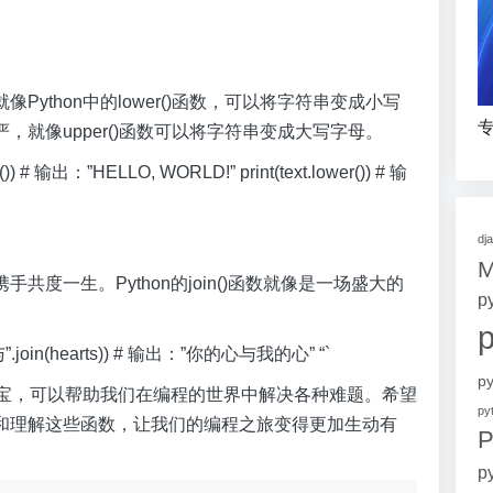
ython中的lower()函数，可以将字符串变成小写
专
就像upper()函数可以将字符串变成大写字母。
upper()) # 输出：”HELLO, WORLD!” print(text.lower()) # 输
dj
度一生。Python的join()函数就像是一场盛大的
p
t(“与”.join(hearts)) # 输出：”你的心与我的心” “`
p
的法宝，可以帮助我们在编程的世界中解决各种难题。希望
p
和理解这些函数，让我们的编程之旅变得更加生动有
P
p