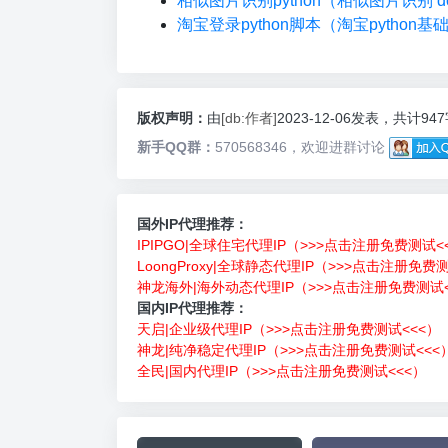
相似图片识别python（相似图片识别 do
淘宝登录python脚本（淘宝python基
版权声明：
由
[db:作者]
2023-12-06发表，共计94
新手QQ群：
570568346，欢迎进群讨论
国外IP代理推荐：
IPIPGO|全球住宅代理IP（>>>点击注册免费测试<
LoongProxy|全球静态代理IP（>>>点击注册免费
神龙海外|海外动态代理IP（>>>点击注册免费测试<
国内IP代理推荐：
天启|企业级代理IP（>>>点击注册免费测试<<<）
神龙|纯净稳定代理IP（>>>点击注册免费测试<<<
全民|国内代理IP（>>>点击注册免费测试<<<）