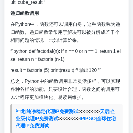
ult, cube_result “`
递归函数调用
在Python中，函数还可以调用自身，这种函数称为递
归函数。递归函数常常用于解决可以被分解成若干个
相同问题的情况，比如计算阶乘。
“`python def factorial(n): if n == 0 or n == 1: return 1 el
se: return n * factorial(n-1)
result = factorial(5) print(result) # 输出120 “`
总之，Python中的函数调用非常灵活多样，可以实现
各种各样的功能。只要设计合理，函数之间的调用可
以让程序更加模块化、易读易维护。
神龙|纯净稳定代理IP免费测试
>>>>>>>>
天启|企
业级代理IP免费测试
>>>>>>>>
IPIPGO|全球住宅
代理IP免费测试