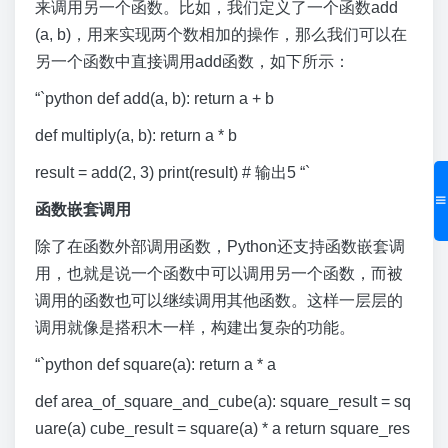
来调用另一个函数。比如，我们定义了一个函数add
(a, b)，用来实现两个数相加的操作，那么我们可以在
另一个函数中直接调用add函数，如下所示：
“`python def add(a, b): return a + b
def multiply(a, b): return a * b
result = add(2, 3) print(result) # 输出5 “`
函数嵌套调用
除了在函数外部调用函数，Python还支持函数嵌套调
用，也就是说一个函数中可以调用另一个函数，而被
调用的函数也可以继续调用其他函数。这样一层层的
调用就像是搭积木一样，构建出复杂的功能。
“`python def square(a): return a * a
def area_of_square_and_cube(a): square_result = sq
uare(a) cube_result = square(a) * a return square_res