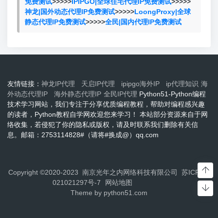
免费测试
>>>>>
IPIPGO|全球住宅代理IP免费测试
>>>>>
神龙|国外动态代理IP免费测试
>>>>>
LoongProxy|全球
静态代理IP免费测试
>>>>>
全民|国内代理IP免费测试
友情链接：
神龙IP代理
天启IP代理
ipipgo海外IP
ip代理知识
海
外动态代理IP
海外静态代理IP
全民IP代理
Python51-Python编程
技术学习网站，我们专注于分享优质编程教程，帮助对编程感兴趣
的读者，Python教程自学网欢迎您来学习！ 本站部分资源来自于网
络收集，若侵犯了你的隐私或版权，请及时联系我们删除有关信
息。邮箱：2753114828#（请将#换成@）qq.com
Copyright ©2020-2023 南京光年之内网络科技有限公司
苏ICP备2
021021297号-7
网站地图
Theme by
python51.com