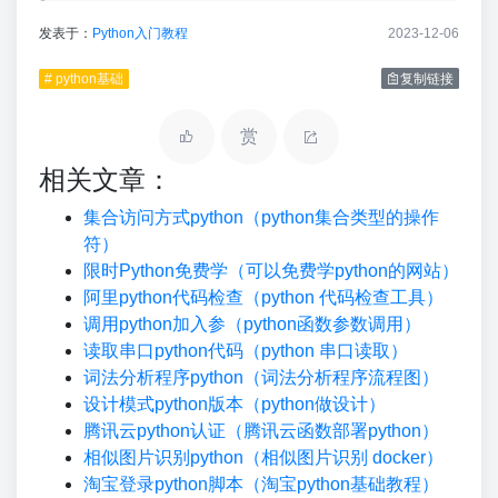
发表于：
Python入门教程
2023-12-06
# python基础
复制链接
赏
相关文章：
集合访问方式python（python集合类型的操作
符）
限时Python免费学（可以免费学python的网站）
阿里python代码检查（python 代码检查工具）
调用python加入参（python函数参数调用）
读取串口python代码（python 串口读取）
词法分析程序python（词法分析程序流程图）
设计模式python版本（python做设计）
腾讯云python认证（腾讯云函数部署python）
相似图片识别python（相似图片识别 docker）
淘宝登录python脚本（淘宝python基础教程）