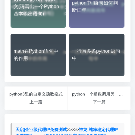
python中if语句如何判
文(请写出一个Python
断闰年
基本输出语句)
math在Python语句中
一行写多条python语句
的作用
中
python3里的自定义函数格式
python一个函数调用另一个函数的变量
上一篇
下一篇
天启|企业级代理IP免费测试
>>>>>
神龙|纯净稳定代理IP