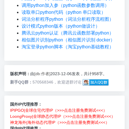
调用python加入参（python函数参数调用）
读取串口python代码（python 串口读取）
词法分析程序python（词法分析程序流程图）
设计模式python版本（python做设计）
腾讯云python认证（腾讯云函数部署python）
相似图片识别python（相似图片识别 docker）
淘宝登录python脚本（淘宝python基础教程）
版权声明：
由
[db:作者]
2023-12-06发表，共计958字。
新手QQ群：
570568346，欢迎进群讨论
国外IP代理推荐：
IPIPGO|全球住宅代理IP（>>>点击注册免费测试<<<）
LoongProxy|全球静态代理IP（>>>点击注册免费测试<<<）
神龙海外|海外动态代理IP（>>>点击注册免费测试<<<）
国内IP代理推荐：