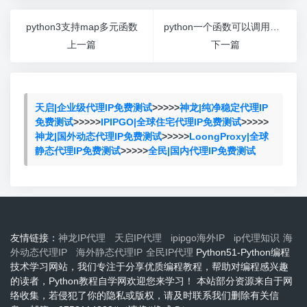
python3支持map多元函数
python一个函数可以调用另一个函数吗
上一篇
下一篇
天启|企业级代理IP免费测试
>>>>>
神龙|纯净稳定代理IP
免费测试
>>>>>
IPIPGO|全球住宅代理IP免费测试
>>>>>
神龙|国外动态代理IP免费测试
>>>>>
LoongProxy|全球
静态代理IP免费测试
>>>>>
全民|国内代理IP免费测试
友情链接：
神龙IP代理
天启IP代理
ipipgo海外IP
ip代理知识
海
外动态代理IP
海外静态代理IP
全民IP代理
Python51-Python编程
技术学习网站，我们专注于分享优质编程教程，帮助对编程感兴趣
的读者，Python教程自学网欢迎您来学习！ 本站部分资源来自于网
络收集，若侵犯了你的隐私或版权，请及时联系我们删除有关信