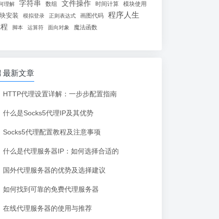
字符串
文件操作
数组
时间计算
模块使用
何理解
程序人生
块安装
画图代码
模拟登录
正则表达式
线程
魔法函数
脚本
运算符
面向对象
最新文章
HTTP代理设置详解：一步步配置指南
什么是Socks5代理IP及其优势
Socks5代理配置教程及注意事项
什么是代理服务器IP：如何选择合适的
国外代理服务器的优势及选择建议
如何找到可靠的免费代理服务器
在线代理服务器的使用与推荐