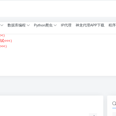
数据库编程
Python爬虫
IP代理
神龙代理APP下载
程序
<<）
测试<<<）
<<）
）