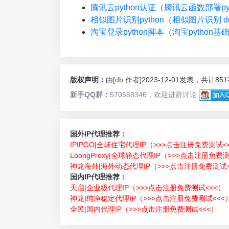
腾讯云python认证（腾讯云函数部署pyt
相似图片识别python（相似图片识别 do
淘宝登录python脚本（淘宝python基
版权声明：
由
[db:作者]
2023-12-01发表，共计85
新手QQ群：
570568346，欢迎进群讨论
国外IP代理推荐：
IPIPGO|全球住宅代理IP（>>>点击注册免费测试<
LoongProxy|全球静态代理IP（>>>点击注册免费
神龙海外|海外动态代理IP（>>>点击注册免费测试<
国内IP代理推荐：
天启|企业级代理IP（>>>点击注册免费测试<<<）
神龙|纯净稳定代理IP（>>>点击注册免费测试<<<
全民|国内代理IP（>>>点击注册免费测试<<<）