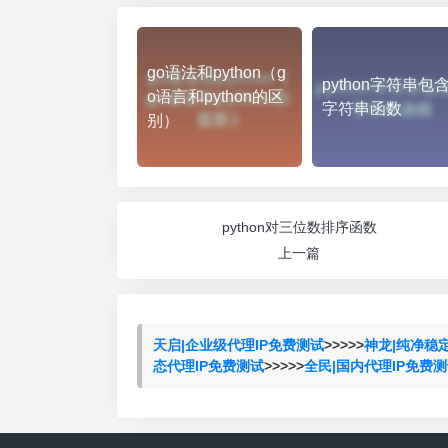
go语法和python（g
python字符串包
o语言和python的区
字符串函数
别）
python对三位数排序函数
上一篇
天启|企业级代理IP免费测试
>>>>>
神龙|纯净稳
态代理IP免费测试
>>>>>
全民|国内代理IP免费