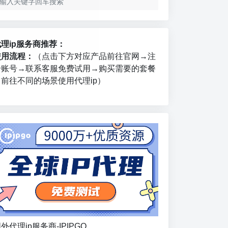
代理ip服务商推荐：
使用流程：
（点击下方对应产品前往官网→注
册账号→联系客服免费试用→购买需要的套餐
→前往不同的场景使用代理ip）
外代理ip服务商-IPIPGO