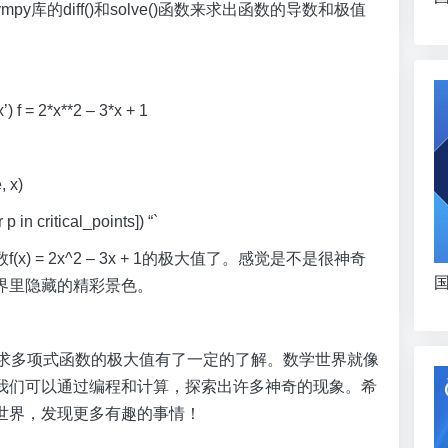
库的diff()和solve()函数来求出函数的导数和极值
= 2*x**2 – 3*x + 1
, x)
in critical_points]) “`
 = 2x^2 – 3x + 1的极大值了。感觉是不是很神奇
国
界里隐藏的精彩景色。
on求多项式函数的极大值有了一定的了解。数学世界就像
我们可以通过编程和计算，探索出许多神奇的现象。希
世界，发现更多有趣的事情！