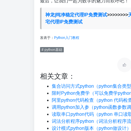
最后，让我们一起为数学的魅力而欢呼吧！
神龙|纯净稳定代理IP免费测试
>>>>>>>>
宅代理IP免费测试
发表于：
Python入门教程
# python基础
相关文章：
集合访问方式python（python集合
限时Python免费学（可以免费学pyth
阿里python代码检查（python 代码
调用python加入参（python函数参数
读取串口python代码（python 串口读
词法分析程序python（词法分析程序
设计模式python版本（python做设计