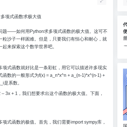
题——如何用Python求多项式函数的极大值。这可不
一粒沙子一样困难。但是，只要我们有恒心和耐心，就
一起来探索这个数学世界吧。
多项式函数就好比是一条彩虹，用它可以描述许多现实
f(x) = a_n*x^n + a_(n-1)*x^(n-1) +
a_i是系数。
^2 – 3x + 1，我们想要求出这个函数的极大值。下面，
多项式函数的极值。首先，我们需要import sympy库，
国