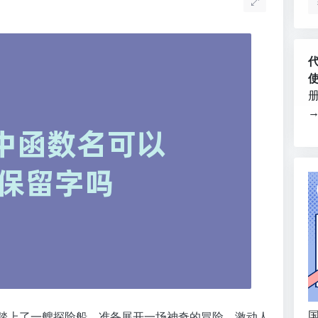
国
像是踏上了一艘探险船，准备展开一场神奇的冒险。激动人