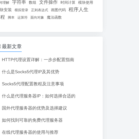
字符串
文件操作
数组
时间计算
模块使用
何理解
程序人生
块安装
画图代码
模拟登录
正则表达式
线程
魔法函数
脚本
运算符
面向对象
最新文章
HTTP代理设置详解：一步步配置指南
什么是Socks5代理IP及其优势
Socks5代理配置教程及注意事项
什么是代理服务器IP：如何选择合适的
国外代理服务器的优势及选择建议
如何找到可靠的免费代理服务器
在线代理服务器的使用与推荐