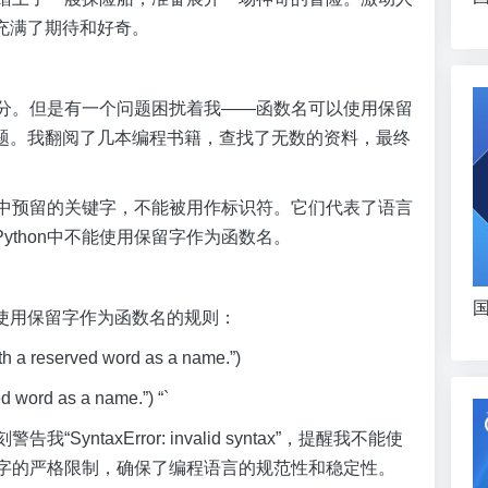
充满了期待和好奇。
一部分。但是有一个问题困扰着我——函数名可以使用保留
题。我翻阅了几本编程书籍，查找了无数的资料，最终
语言中预留的关键字，不能被用作标识符。它们代表了语言
ython中不能使用保留字作为函数名。
国
使用保留字作为函数名的规则：
with a reserved word as a name.”)
ved word as a name.”) “`
yntaxError: invalid syntax”，提醒我不能使
保留字的严格限制，确保了编程语言的规范性和稳定性。