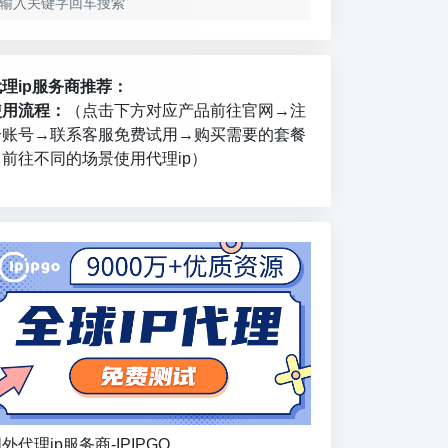
代理ip服务商推荐：
使用流程：
（点击下方对应产品前往官网→注
册账号→联系客服免费试用→购买需要的套餐
→前往不同的场景使用代理ip）
外代理ip服务商-IPIPGO