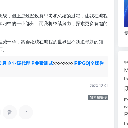
挑战，但正是这些反复思考和总结的过程，让我在编程
学习中的一小部分，而我将继续努力，探索更多有趣的
专
宝藏一样，我会继续在编程的世界里不断追寻新的知
师。
dj
天启|企业级代理IP免费测试
>>>>>>>>
IPIPGO|全球住
p
2023-12-01
复制链接
p
p
赏
P
p