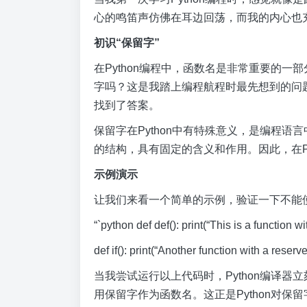
心的鸣笛声仿佛在耳边回荡，而我的内心也
初识“保留字”
在Python编程中，函数名是非常重要的
字吗？这是我踏上编程航程时最先想到的问
找到了答案。
保留字在Python中有特殊意义，是编程
的结构，具有固定的含义和作用。因此，在P
示例演示
让我们来看一个简单的示例，验证一下不能
“`python def def(): print(“This is a function 
def if(): print(“Another function with a reser
当我尝试运行以上代码时，Python编译器立刻警告我“S
用保留字作为函数名。这正是Python对