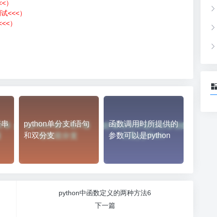
<<）
测试<<<）
<<）
）
符串
python单分支if语句
函数调用时所提供的
和双分支
参数可以是python
python中函数定义的两种方法6
下一篇