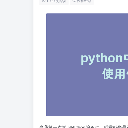
1,727次阅读
没有评论
当我第一次学习Python编程时，感觉就