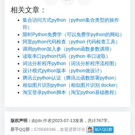
相关文章：
集合访问方式python（python集合类型的操作
符）
限时Python免费学（可以免费学python的网站）
阿里python代码检查（python 代码检查工具）
调用python加入参（python函数参数调用）
读取串口python代码（python 串口读取）
词法分析程序python（词法分析程序流程图）
设计模式python版本（python做设计）
腾讯云python认证（腾讯云函数部署python）
相似图片识别python（相似图片识别 docker）
淘宝登录python脚本（淘宝python基础教程）
版权声明：
由
[db:作者]
2023-07-13发表，共计767字。
新手QQ群：
570568346，欢迎进群讨论