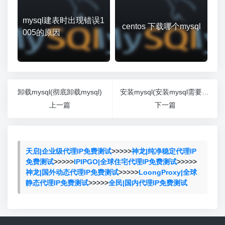
mysql建表时出现错误1
centos 下载哪个mysql
005的原因
卸载mysql(彻底卸载mysql)
安装mysql(安装mysql需要安装其他的软件吗)
上一篇
下一篇
天启|企业级代理IP免费测试
>>>>>
神龙|纯净稳定代理IP
免费测试
>>>>>
IPIPGO|全球住宅代理IP免费测试
>>>>>
神龙|国外动态代理IP免费测试
>>>>>
LoongProxy|全球
静态代理IP免费测试
>>>>>
全民|国内代理IP免费测试