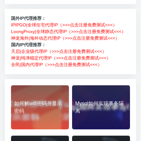
国外IP代理推荐：
IPIPGO|全球住宅代理IP（>>>点击注册免费测试<<<）
LoongProxy|全球静态代理IP（>>>点击注册免费测试<<<）
神龙海外|海外动态代理IP（>>>点击注册免费测试<<<）
国内IP代理推荐：
天启|企业级代理IP（>>>点击注册免费测试<<<）
神龙|纯净稳定代理IP（>>>点击注册免费测试<<<）
全民|国内代理IP（>>>点击注册免费测试<<<）
如何解wifi密码并显示
Mysql如何实现事务隔
密码
离