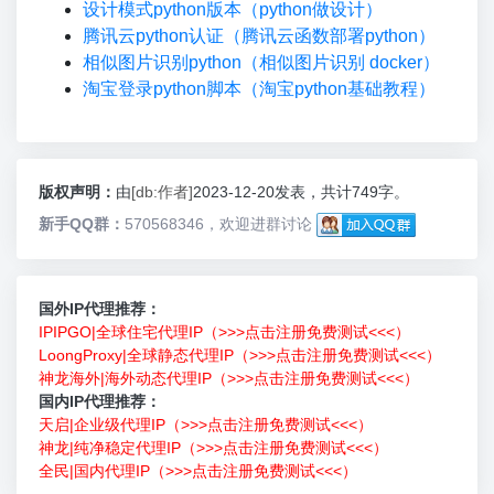
设计模式python版本（python做设计）
腾讯云python认证（腾讯云函数部署python）
相似图片识别python（相似图片识别 docker）
淘宝登录python脚本（淘宝python基础教程）
版权声明：
由
[db:作者]
2023-12-20发表，共计749字。
新手QQ群：
570568346，欢迎进群讨论
国外IP代理推荐：
IPIPGO|全球住宅代理IP（>>>点击注册免费测试<<<）
LoongProxy|全球静态代理IP（>>>点击注册免费测试<<<）
神龙海外|海外动态代理IP（>>>点击注册免费测试<<<）
国内IP代理推荐：
天启|企业级代理IP（>>>点击注册免费测试<<<）
神龙|纯净稳定代理IP（>>>点击注册免费测试<<<）
全民|国内代理IP（>>>点击注册免费测试<<<）