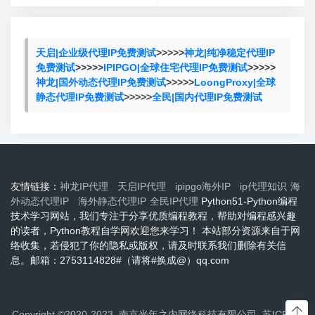
天启|企业级代理IP免费测试
>>>>>
神龙|纯净稳定代理IP
免费测试
>>>>>
IPIPGO|全球住宅代理IP免费测试
>>>>>
神龙|国外动态代理IP免费测试
>>>>>
LoongProxy|全球
静态代理IP免费测试
>>>>>
全民|国内代理IP免费测试
友情链接：
神龙IP代理
天启IP代理
ipipgo海外IP
ip代理知识
海
外动态代理IP
海外静态代理IP
全民IP代理
Python51-Python编程
技术学习网站，我们专注于分享优质编程教程，帮助对编程感兴趣
的读者，Python教程自学网欢迎您来学习！ 本站部分资源来自于网
络收集，若侵犯了你的隐私或版权，请及时联系我们删除有关信
息。邮箱：2753114828#（请将#换成@）qq.com
Copyright ©2020-2023 南京光年之内网络科技有限公司
苏ICP备2