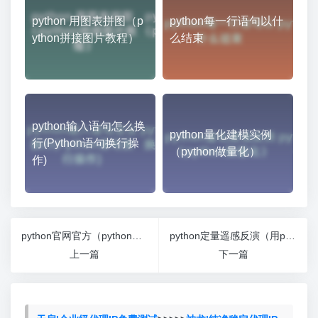
python 用图表拼图（p
python每一行语句以什
ython拼接图片教程）
么结束
python输入语句怎么换
python量化建模实例
行(Python语句换行操
（python做量化）
作)
python官网官方（python官网中文版）
python定量遥感反演（用python处理遥感图片）
上一篇
下一篇