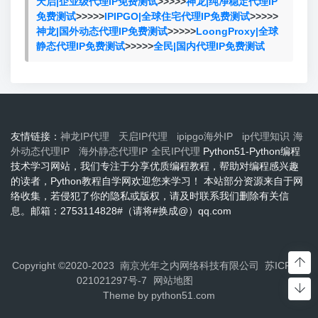
天启|企业级代理IP免费测试
>>>>>
神龙|纯净稳定代理IP
免费测试
>>>>>
IPIPGO|全球住宅代理IP免费测试
>>>>>
神龙|国外动态代理IP免费测试
>>>>>
LoongProxy|全球
静态代理IP免费测试
>>>>>
全民|国内代理IP免费测试
友情链接：
神龙IP代理
天启IP代理
ipipgo海外IP
ip代理知识
海
外动态代理IP
海外静态代理IP
全民IP代理
Python51-Python编程
技术学习网站，我们专注于分享优质编程教程，帮助对编程感兴趣
的读者，Python教程自学网欢迎您来学习！ 本站部分资源来自于网
络收集，若侵犯了你的隐私或版权，请及时联系我们删除有关信
息。邮箱：2753114828#（请将#换成@）qq.com
Copyright ©2020-2023 南京光年之内网络科技有限公司
苏ICP备2
021021297号-7
网站地图
Theme by
python51.com