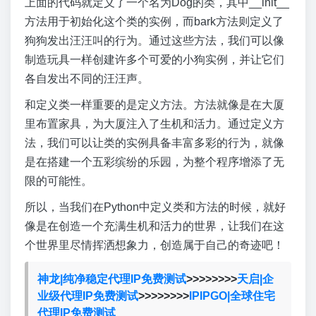
上面的代码就定义了一个名为Dog的类，其中__init__
方法用于初始化这个类的实例，而bark方法则定义了
狗狗发出汪汪叫的行为。通过这些方法，我们可以像
制造玩具一样创建许多个可爱的小狗实例，并让它们
各自发出不同的汪汪声。
和定义类一样重要的是定义方法。方法就像是在大厦
里布置家具，为大厦注入了生机和活力。通过定义方
法，我们可以让类的实例具备丰富多彩的行为，就像
是在搭建一个五彩缤纷的乐园，为整个程序增添了无
限的可能性。
所以，当我们在Python中定义类和方法的时候，就好
像是在创造一个充满生机和活力的世界，让我们在这
个世界里尽情挥洒想象力，创造属于自己的奇迹吧！
神龙|纯净稳定代理IP免费测试
>>>>>>>>
天启|企
业级代理IP免费测试
>>>>>>>>
IPIPGO|全球住宅
代理IP免费测试