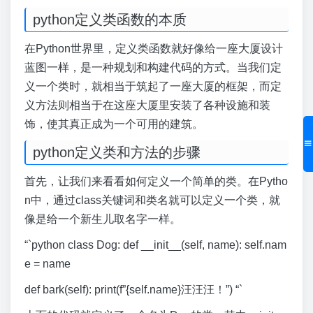
python定义类函数的本质
在Python世界里，定义类函数就好像给一座大厦设计
蓝图一样，是一种规划和构建代码的方式。当我们定
义一个类时，就相当于筑起了一座大厦的框架，而定
义方法则相当于在这座大厦里安装了各种设施和装
饰，使其真正成为一个可用的建筑。
python定义类和方法的步骤
首先，让我们来看看如何定义一个简单的类。在Pytho
n中，通过class关键词和类名就可以定义一个类，就
像是给一个新生儿取名字一样。
“`python class Dog: def __init__(self, name): self.nam
e = name
def bark(self): print(f”{self.name}汪汪汪！”) “`