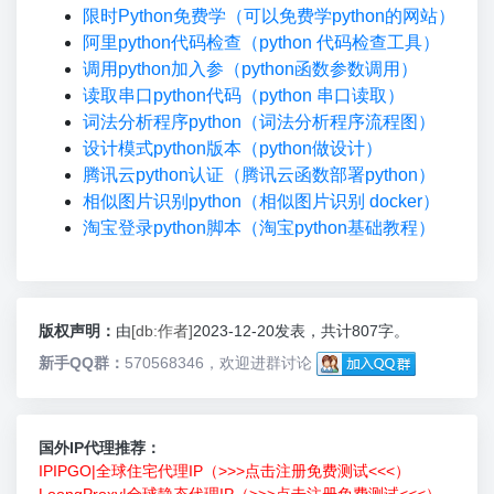
限时Python免费学（可以免费学python的网站）
阿里python代码检查（python 代码检查工具）
调用python加入参（python函数参数调用）
读取串口python代码（python 串口读取）
词法分析程序python（词法分析程序流程图）
设计模式python版本（python做设计）
腾讯云python认证（腾讯云函数部署python）
相似图片识别python（相似图片识别 docker）
淘宝登录python脚本（淘宝python基础教程）
版权声明：
由
[db:作者]
2023-12-20发表，共计807字。
新手QQ群：
570568346，欢迎进群讨论
国外IP代理推荐：
IPIPGO|全球住宅代理IP（>>>点击注册免费测试<<<）
LoongProxy|全球静态代理IP（>>>点击注册免费测试<<<）