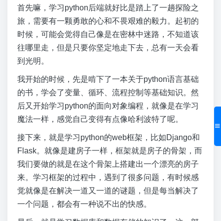
首先嘛，学习python后端就好比是踏上了一趟探险之
旅，需要有一颗勇敢的心和不畏艰难的毅力。起初的
时候，可能会觉得自己像是在密林中迷路，不知道该
往哪里走，但是只要你坚定地走下去，总有一天会看
到光明。
我开始的时候，先是啃下了一本关于python语言基础
的书，学会了变量、循环、流程控制等基础知识。然
后又开始学习python的面向对象编程，就像是在学习
魔法一样，感觉自己变得有点像哈利波特了呢。
接下来，就是学习python的web框架，比如Django和
Flask。就像是建房子一样，框架就是房子的骨架，而
我们要做的就是在这个骨架上搭建出一个漂亮的房子
来。学习框架的过程中，遇到了很多问题，有时候感
觉就像是在解决一道又一道的谜题，但是每当解决了
一个问题，都会有一种说不出的快感。