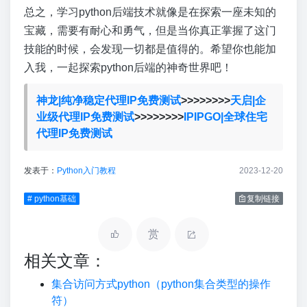
总之，学习python后端技术就像是在探索一座未知的
宝藏，需要有耐心和勇气，但是当你真正掌握了这门
技能的时候，会发现一切都是值得的。希望你也能加
入我，一起探索python后端的神奇世界吧！
神龙|纯净稳定代理IP免费测试
>>>>>>>>
天启|企
业级代理IP免费测试
>>>>>>>>
IPIPGO|全球住宅
代理IP免费测试
发表于：
Python入门教程
2023-12-20
# python基础
复制链接
赏
相关文章：
集合访问方式python（python集合类型的操作
符）