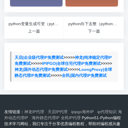
python变量生成可变（python变量怎么定义）
python向下去整（python的向下取整）
上一篇
下一篇
天启|企业级代理IP免费测试
>>>>>
神龙|纯净稳定代理IP
免费测试
>>>>>
IPIPGO|全球住宅代理IP免费测试
>>>>>
神龙|国外动态代理IP免费测试
>>>>>
LoongProxy|全球
静态代理IP免费测试
>>>>>
全民|国内代理IP免费测试
友情链接：
神龙IP代理
天启IP代理
ipipgo海外IP
ip代理知识
海
外动态代理IP
海外静态代理IP
全民IP代理
Python51-Python编程
技术学习网站，我们专注于分享优质编程教程，帮助对编程感兴趣