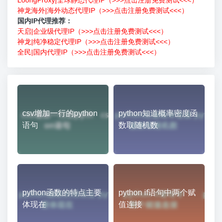
神龙海外|海外动态代理IP（>>>点击注册免费测试<<<）
国内IP代理推荐：
天启|企业级代理IP（>>>点击注册免费测试<<<）
神龙|纯净稳定代理IP（>>>点击注册免费测试<<<）
全民|国内代理IP（>>>点击注册免费测试<<<）
csv增加一行的python
python知道概率密度函
语句
数取随机数
python函数的特点主要
python if语句中两个赋
体现在
值连接