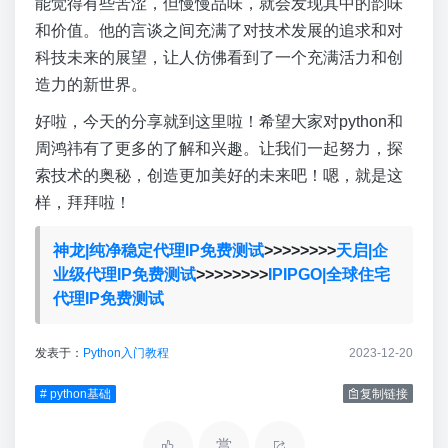
能觉得有些苦涩，但慢慢品味，就会发现其中的韵味
和价值。他的言谈之间充满了对技术发展的追求和对
科技未来的展望，让人仿佛看到了一个充满活力和创
造力的新世界。
好啦，今天的分享就到这里啦！希望大家对python和
周鸿祎有了更多的了解和兴趣。让我们一起努力，探
索技术的奥秘，创造更加美好的未来吧！嗯，就是这
样，拜拜啦！
神龙|纯净稳定代理IP免费测试
>>>>>>>>
天启|企
业级代理IP免费测试
>>>>>>>>
IPIPGO|全球住宅
代理IP免费测试
发表于：
Python入门教程
2023-12-20
# python基础
复制链接
赏