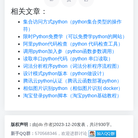
相关文章：
集合访问方式python（python集合类型的操作
符）
限时Python免费学（可以免费学python的网站）
阿里python代码检查（python 代码检查工具）
调用python加入参（python函数参数调用）
读取串口python代码（python 串口读取）
词法分析程序python（词法分析程序流程图）
设计模式python版本（python做设计）
腾讯云python认证（腾讯云函数部署python）
相似图片识别python（相似图片识别 docker）
淘宝登录python脚本（淘宝python基础教程）
版权声明：
由
[db:作者]
2023-12-20发表，共计930字。
新手QQ群：
570568346，欢迎进群讨论