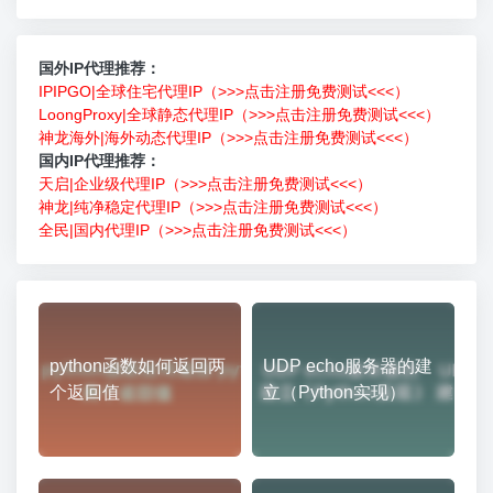
国外IP代理推荐：
IPIPGO|全球住宅代理IP（>>>点击注册免费测试<<<）
LoongProxy|全球静态代理IP（>>>点击注册免费测试<<<）
神龙海外|海外动态代理IP（>>>点击注册免费测试<<<）
国内IP代理推荐：
天启|企业级代理IP（>>>点击注册免费测试<<<）
神龙|纯净稳定代理IP（>>>点击注册免费测试<<<）
全民|国内代理IP（>>>点击注册免费测试<<<）
python函数如何返回两
UDP echo服务器的建
个返回值
立（Python实现）