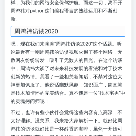
样，为我们的网络安全保驾护航。而这一切，离不开
周鸿祎对python这门编程语言的熟练运用和不断创
新。
周鸿祎访谈2020
嗯，现在我们来聊聊“周鸿祎访谈2020”这个话题。听
说最近有一则周鸿祎的访谈视频火遍了整个网络，无
数网友纷纷转发，吸引了无数人的目光。在这个访谈
中，周鸿祎大谈了对未来科技发展的看法和对于技术
创新的热情。我看了一些相关新闻后，不禁对这位大
神更加佩服了。他说话幽默风趣，知识面广，简直就
是技术加情怀的完美结合。真不愧是一位“技术宅男”中
的灵魂拷问师呢！
不过，也许有些小伙伴会觉得这些内容有点高深，不
太好理解。没关系，我来给大家解析一下。就好比周
鸿祎的访谈就好比是一杯醇香的咖啡，虽然一开始可