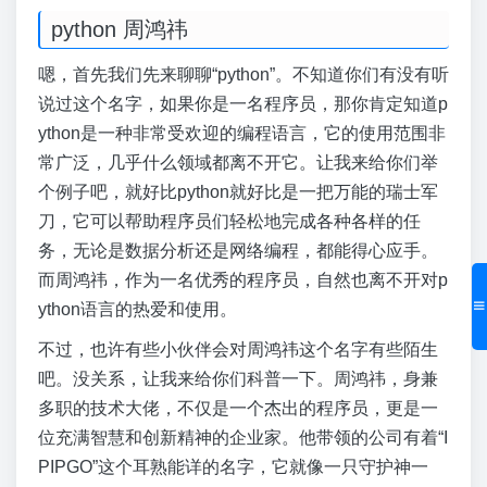
python 周鸿祎
嗯，首先我们先来聊聊“python”。不知道你们有没有听
说过这个名字，如果你是一名程序员，那你肯定知道p
ython是一种非常受欢迎的编程语言，它的使用范围非
常广泛，几乎什么领域都离不开它。让我来给你们举
个例子吧，就好比python就好比是一把万能的瑞士军
刀，它可以帮助程序员们轻松地完成各种各样的任
务，无论是数据分析还是网络编程，都能得心应手。
而周鸿祎，作为一名优秀的程序员，自然也离不开对p
ython语言的热爱和使用。
不过，也许有些小伙伴会对周鸿祎这个名字有些陌生
吧。没关系，让我来给你们科普一下。周鸿祎，身兼
多职的技术大佬，不仅是一个杰出的程序员，更是一
位充满智慧和创新精神的企业家。他带领的公司有着“I
PIPGO”这个耳熟能详的名字，它就像一只守护神一