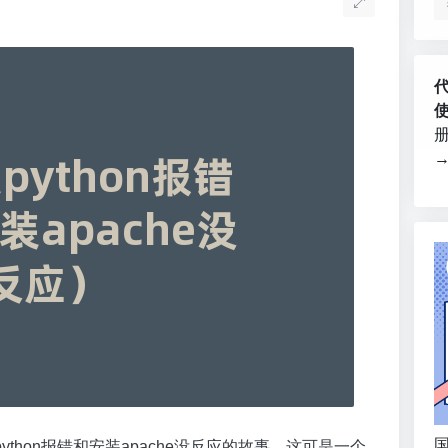
国
hon报错和安装apache没反应的故事，这可是一个