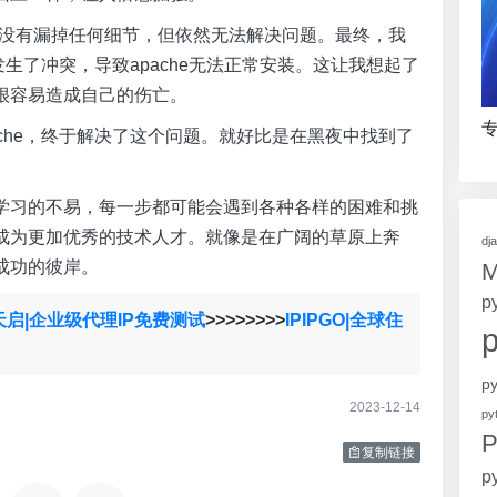
确认没有漏掉任何细节，但依然无法解决问题。最终，我
e发生了冲突，导致apache无法正常安装。这让我想起了
很容易造成自己的伤亡。
专
pache，终于解决了这个问题。就好比是在黑夜中找到了
学习的不易，每一步都可能会遇到各种各样的困难和挑
成为更加优秀的技术人才。就像是在广阔的草原上奔
dj
成功的彼岸。
p
天启|企业级代理IP免费测试
>>>>>>>>
IPIPGO|全球住
p
2023-12-14
p
P
复制链接
p