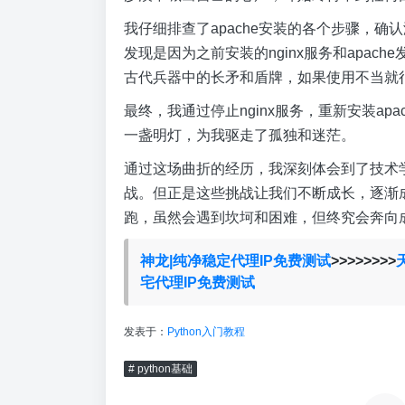
我仔细排查了apache安装的各个步骤，
发现是因为之前安装的nginx服务和apach
古代兵器中的长矛和盾牌，如果使用不当就
最终，我通过停止nginx服务，重新安装a
一盏明灯，为我驱走了孤独和迷茫。
通过这场曲折的经历，我深刻体会到了技术
战。但正是这些挑战让我们不断成长，逐渐
跑，虽然会遇到坎坷和困难，但终究会奔向
神龙|纯净稳定代理IP免费测试
>>>>>>>>
宅代理IP免费测试
发表于：
Python入门教程
# python基础