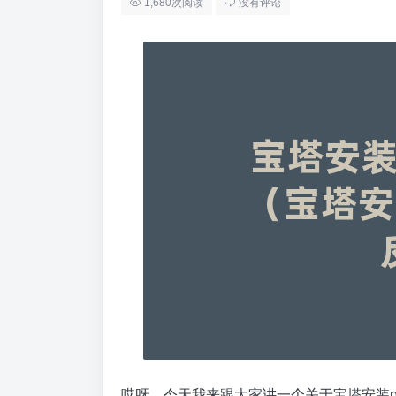
1,680次阅读
没有评论
哎呀，今天我来跟大家讲一个关于宝塔安装pyt