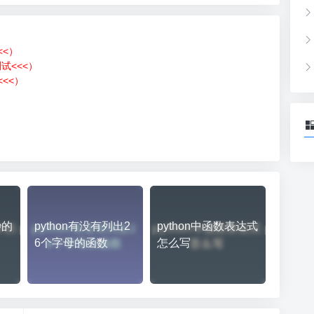
<<）
测试<<<）
<<）
）
秒的
python有没有列出2
python中函数表达式
6个字母的函数
怎么写