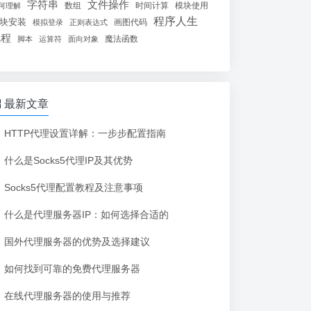
字符串
文件操作
数组
时间计算
模块使用
何理解
程序人生
块安装
画图代码
模拟登录
正则表达式
线程
魔法函数
脚本
运算符
面向对象
最新文章
HTTP代理设置详解：一步步配置指南
什么是Socks5代理IP及其优势
Socks5代理配置教程及注意事项
什么是代理服务器IP：如何选择合适的
国外代理服务器的优势及选择建议
如何找到可靠的免费代理服务器
在线代理服务器的使用与推荐