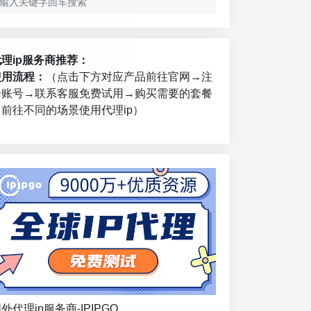
代理ip服务商推荐：
使用流程：
（点击下方对应产品前往官网→注
册账号→联系客服免费试用→购买需要的套餐
→前往不同的场景使用代理ip）
外代理ip服务商-IPIPGO