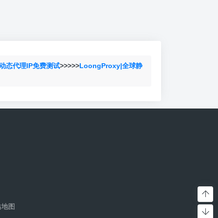
动态代理IP免费测试
>>>>>
LoongProxy|全球静
站地图