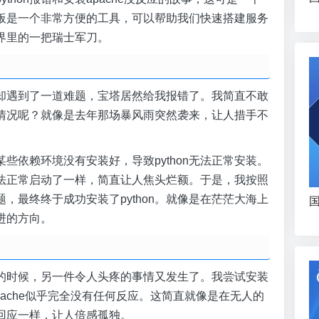
板是一个非常方便的工具，可以帮助我们快速搭建服务
界里的一把瑞士军刀。
结果却遇到了一道难题，宝塔居然给我报错了。我简直不敢
情况呢？就像是去年那场暴风雨突然袭来，让人措手不
些依赖环境没有安装好，导致python无法正常安装。
法正常启动了一样，简直让人焦头烂额。于是，我按照
，最终终于成功安装了python。就像是在茫茫大海上
国
进的方向。
兴奋的时候，另一件令人头疼的事情又发生了。我尝试安装
apache似乎完全没有任何反应。这简直就像是在无人的
回应一样，让人倍感孤独。