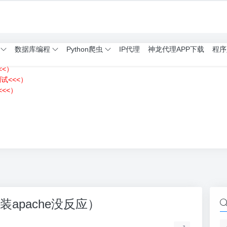
数据库编程
Python爬虫
IP代理
神龙代理APP下载
程序
<<）
测试<<<）
<<）
）
装apache没反应）