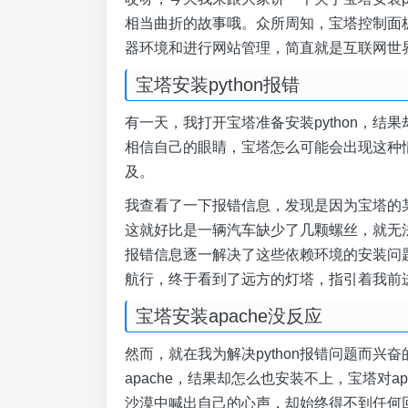
相当曲折的故事哦。众所周知，宝塔控制面
器环境和进行网站管理，简直就是互联网世
宝塔安装python报错
有一天，我打开宝塔准备安装python，
相信自己的眼睛，宝塔怎么可能会出现这种
及。
我查看了一下报错信息，发现是因为宝塔的某
这就好比是一辆汽车缺少了几颗螺丝，就无
报错信息逐一解决了这些依赖环境的安装问题
航行，终于看到了远方的灯塔，指引着我前
宝塔安装apache没反应
然而，就在我为解决python报错问题而
apache，结果却怎么也安装不上，宝塔对
沙漠中喊出自己的心声，却始终得不到任何