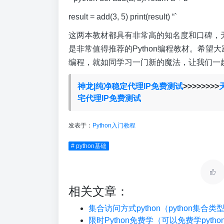
result = add(3, 5) print(result) “`
这两本教材都具有非常高的知名度和口碑，
是非常值得推荐的Python编程教材。希望大
编程，就如同学习一门新的魔法，让我们一
神龙|纯净稳定代理IP免费测试
>>>>>>>>
宅代理IP免费测试
发表于：
Python入门教程
# python基础
相关文章：
集合访问方式python（python集合
限时Python免费学（可以免费学pyth