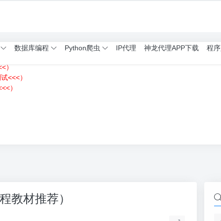
数据库编程
Python爬虫
IP代理
神龙代理APP下载
程序
<<）
测试<<<）
<<）
）
n编程教材推荐）