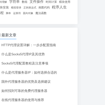
字符串
文件操作
数组
时间计算
模块使用
何理解
程序人生
块安装
画图代码
模拟登录
正则表达式
线程
魔法函数
脚本
运算符
面向对象
最新文章
HTTP代理设置详解：一步步配置指南
什么是Socks5代理IP及其优势
Socks5代理配置教程及注意事项
什么是代理服务器IP：如何选择合适的
国外代理服务器的优势及选择建议
如何找到可靠的免费代理服务器
在线代理服务器的使用与推荐