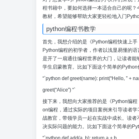
程书籍中，要如何选择一本适合自己的呢？今
教材，希望能够帮助大家更轻松地入门Pyth
python编程书教学
首先，我想介绍的是《Python编程快速
Python编程的初学者，作者以浅显易懂的语
是开了一扇通往编程世界的大门，让读者能够
学生启蒙教育。比如下面这个简单的Pytho
“`python def greet(name): print(“Hello, ” + na
greet(“Alice”) “`
接下来，我想向大家推荐的是《Python编
on编程，通过实际的项目案例来引导读者学习
战教官，带领学员一起在实战中成长。读者不
决实际问题的能力。比如下面这个简单的Pyt
“`python def add(a, b): return a + b