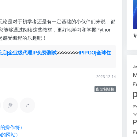
无论是对于初学者还是有一定基础的小伙伴们来说，都
家能够通过阅读这些教材，更好地学习和掌握Python
专
起感受编程的乐趣吧！
天启|企业级代理IP免费测试
>>>>>>>>
IPIPGO|全球住
dj
2023-12-14
p
复制链接
赏
p
p
P
类型的操作符）
p
on的网站）