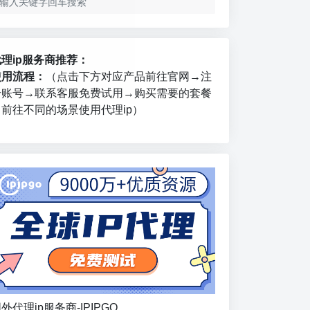
代理ip服务商推荐：
使用流程：
（点击下方对应产品前往官网→注
册账号→联系客服免费试用→购买需要的套餐
→前往不同的场景使用代理ip）
外代理ip服务商-IPIPGO