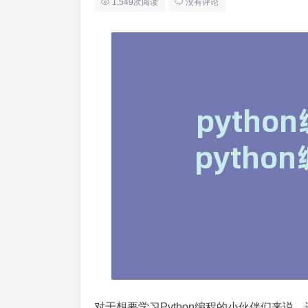
1,549次阅读
没有评论
对于想要学习Python编程的小伙伴们来说，