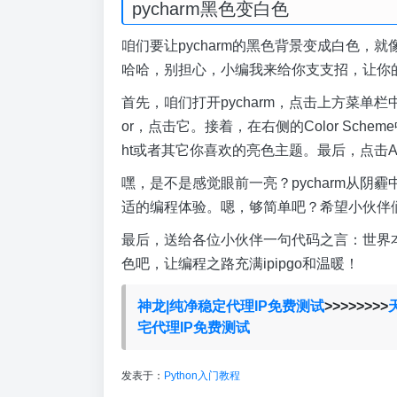
pycharm黑色变白色
咱们要让pycharm的黑色背景变成白色
哈哈，别担心，小编我来给你支支招，让你的p
首先，咱们打开pycharm，点击上方菜单栏中的
or，点击它。接着，在右侧的Color Sche
ht或者其它你喜欢的亮色主题。最后，点击A
嘿，是不是感觉眼前一亮？pycharm从
适的编程体验。嗯，够简单吧？希望小伙伴
最后，送给各位小伙伴一句代码之言：世界
色吧，让编程之路充满ipipgo和温暖！
神龙|纯净稳定代理IP免费测试
>>>>>>>>
宅代理IP免费测试
发表于：
Python入门教程