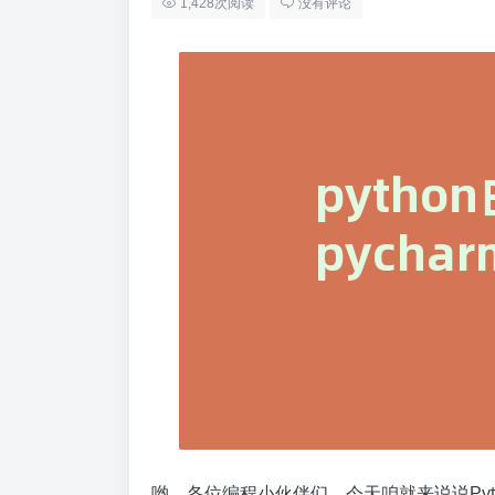
1,428次阅读
没有评论
哟，各位编程小伙伴们，今天咱就来说说Pyth