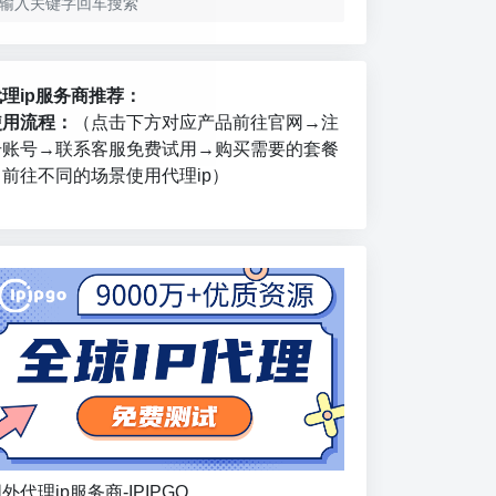
代理ip服务商推荐：
使用流程：
（点击下方对应产品前往官网→注
册账号→联系客服免费试用→购买需要的套餐
→前往不同的场景使用代理ip）
外代理ip服务商-IPIPGO