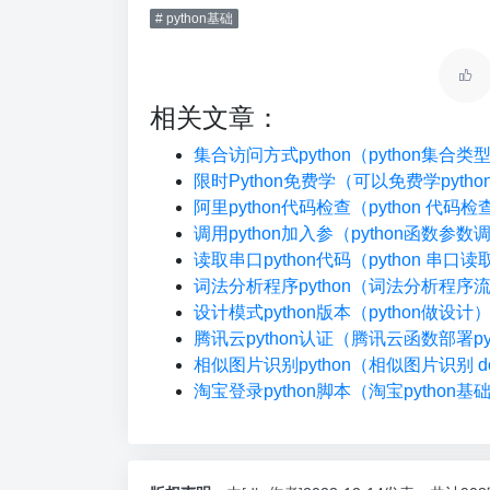
# python基础
相关文章：
集合访问方式python（python集合
限时Python免费学（可以免费学pyth
阿里python代码检查（python 代码
调用python加入参（python函数参数
读取串口python代码（python 串口读
词法分析程序python（词法分析程序
设计模式python版本（python做设计
腾讯云python认证（腾讯云函数部署pyt
相似图片识别python（相似图片识别 do
淘宝登录python脚本（淘宝python基