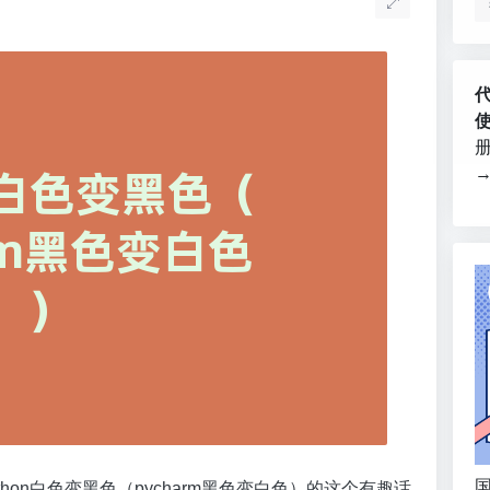
国
on白色变黑色（pycharm黑色变白色）的这个有趣话