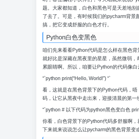
题。大家都知道，白色和黑色可是天差地别的
了去了。可是，有时候我们的pycharm
搞，把它变成舒服的白色才行。
Python白色变黑色
咱们先来看看Python代码是怎么样在黑色背
就好比是深藏在黑夜里的星星，虽然微弱，
累眼睛啊。所以，咱要让Python的代码
“`python print(“Hello, World!”) “`
看，这就是在黑色背景下的Python代码，唔
码，让它从黑夜中走出来，迎接清晨的第一缕ip
“`python # 以下代码为python黑色变白色 print(“He
你看，白色背景下的Python代码多舒服
下来就来说说怎么让pycharm的黑色背景