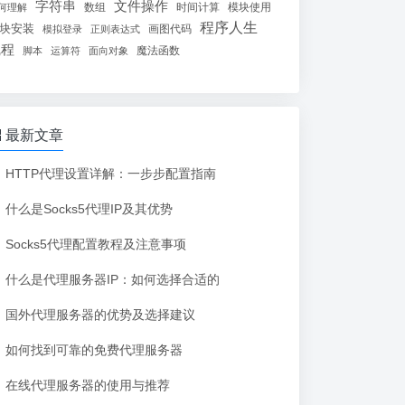
字符串
文件操作
数组
时间计算
模块使用
何理解
程序人生
块安装
画图代码
模拟登录
正则表达式
线程
魔法函数
脚本
运算符
面向对象
最新文章
HTTP代理设置详解：一步步配置指南
什么是Socks5代理IP及其优势
Socks5代理配置教程及注意事项
什么是代理服务器IP：如何选择合适的
国外代理服务器的优势及选择建议
如何找到可靠的免费代理服务器
在线代理服务器的使用与推荐