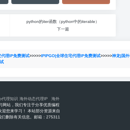
python的iter函数（python中的iterable）
下一篇
定代理IP免费测试
>>>>>
IPIPGO|全球住宅代理IP免费测试
>>>>>
神龙|国外
测试
ip代理知识
海外动态代理IP
海外
程技术学习网站，我们专注于分享优质编程
网欢迎您来学习！ 本站部分资源来自
删除有关信息。邮箱：275311