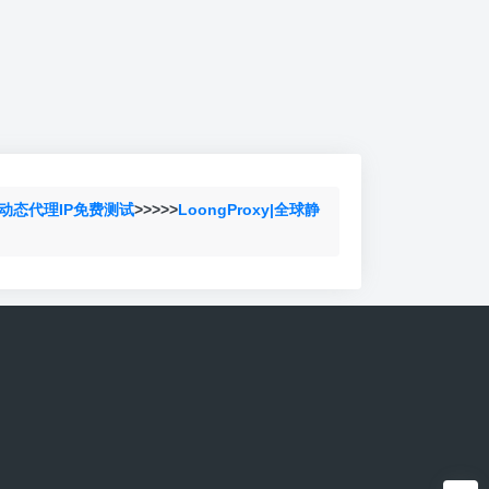
动态代理IP免费测试
>>>>>
LoongProxy|全球静