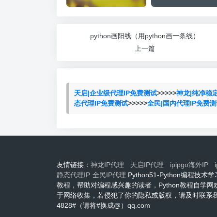
python画阳线（用python画一条线）
上一篇
天启|企业级代理IP免费测试
>>>>>
神龙|纯净稳
态代理IP免费测试
>>>>>
全民|国内代理IP免费
友情链接：
神龙IP代理
天启IP代理
ipipgo海外IP
静态代理IP
全民IP代理
Python51-Python编
教程，帮助对编程感兴趣的读者，Python教程自学
于网络收集，若侵犯了你的隐私或版权，请及时联系我们
4828#（请将#换成@）qq.com