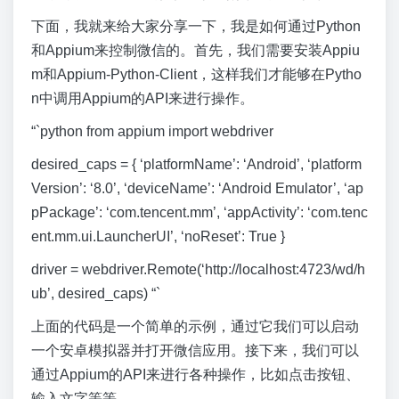
下面，我就来给大家分享一下，我是如何通过Python
和Appium来控制微信的。首先，我们需要安装Appiu
m和Appium-Python-Client，这样我们才能够在Pytho
n中调用Appium的API来进行操作。
“`python from appium import webdriver
desired_caps = { ‘platformName’: ‘Android’, ‘platform
Version’: ‘8.0’, ‘deviceName’: ‘Android Emulator’, ‘ap
pPackage’: ‘com.tencent.mm’, ‘appActivity’: ‘com.tenc
ent.mm.ui.LauncherUI’, ‘noReset’: True }
driver = webdriver.Remote(‘http://localhost:4723/wd/h
ub’, desired_caps) “`
上面的代码是一个简单的示例，通过它我们可以启动
一个安卓模拟器并打开微信应用。接下来，我们可以
通过Appium的API来进行各种操作，比如点击按钮、
输入文字等等。