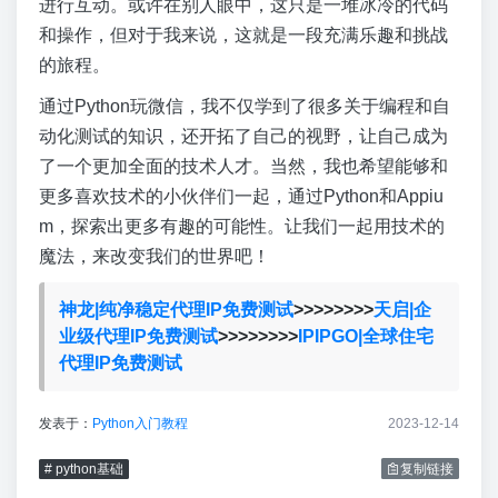
进行互动。或许在别人眼中，这只是一堆冰冷的代码
和操作，但对于我来说，这就是一段充满乐趣和挑战
的旅程。
通过Python玩微信，我不仅学到了很多关于编程和自
动化测试的知识，还开拓了自己的视野，让自己成为
了一个更加全面的技术人才。当然，我也希望能够和
更多喜欢技术的小伙伴们一起，通过Python和Appiu
m，探索出更多有趣的可能性。让我们一起用技术的
魔法，来改变我们的世界吧！
神龙|纯净稳定代理IP免费测试
>>>>>>>>
天启|企
业级代理IP免费测试
>>>>>>>>
IPIPGO|全球住宅
代理IP免费测试
发表于：
Python入门教程
2023-12-14
# python基础
复制链接