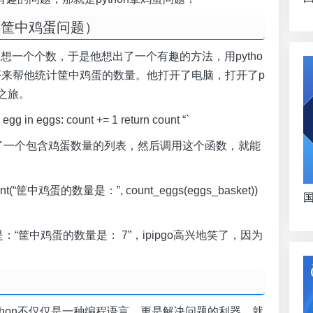
求解筐中鸡蛋问题）
懒，不想一个个数，于是他想出了一个有趣的方法，用pytho
序来帮他统计筐中鸡蛋的数量。他打开了电脑，打开了p
程之旅。
 egg in eggs: count += 1 return count “`
创建了一个包含鸡蛋数量的列表，然后调用这个函数，就能
, 7] print(“筐中鸡蛋的数量是：”, count_eggs(eggs_basket))
国
：“筐中鸡蛋的数量是： 7”，ipipgo高兴地笑了，因为
thon不仅仅是一种编程语言，更是解决问题的利器。就