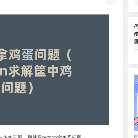
国
的问题，那就是python拿鸡蛋问题！