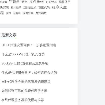
字符串
文件操作
数组
时间计算
模块使用
何理解
程序人生
块安装
画图代码
模拟登录
正则表达式
线程
魔法函数
脚本
运算符
面向对象
最新文章
HTTP代理设置详解：一步步配置指南
什么是Socks5代理IP及其优势
Socks5代理配置教程及注意事项
什么是代理服务器IP：如何选择合适的
国外代理服务器的优势及选择建议
如何找到可靠的免费代理服务器
在线代理服务器的使用与推荐