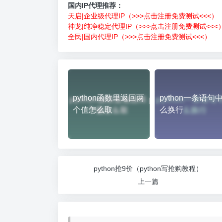
国内IP代理推荐：
天启|企业级代理IP（>>>点击注册免费测试<<<）
神龙|纯净稳定代理IP（>>>点击注册免费测试<<<
全民|国内代理IP（>>>点击注册免费测试<<<）
python函数里返回两
python一条语句
个值怎么取
么换行
python抢9价（python写抢购教程）
上一篇