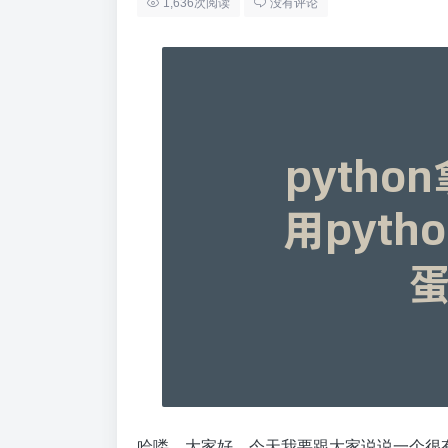
1,636次阅读
没有评论
哈喽，大家好，今天我要跟大家说说一个很有趣