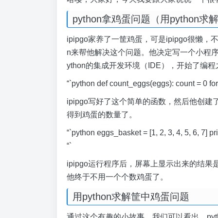
python拿鸡蛋问题（用python
ipipgo家养了一筐鸡蛋，可是ipipgo很
n来帮他解决这个问题。他决定写一个小程
ython的集成开发环境（IDE），开始了编
“`python def count_eggs(eggs): count = 0 for
ipipgo写好了这个简单的函数，然后他
得到鸡蛋的数量了。
“`python eggs_basket = [1, 2, 3, 4, 5, 6
“`
ipipgo运行程序后，屏幕上显示出来的结果是
他终于不用一个个数鸡蛋了。
用python求解筐中鸡蛋问题
通过这个有趣的小故事，我们可以看出，py