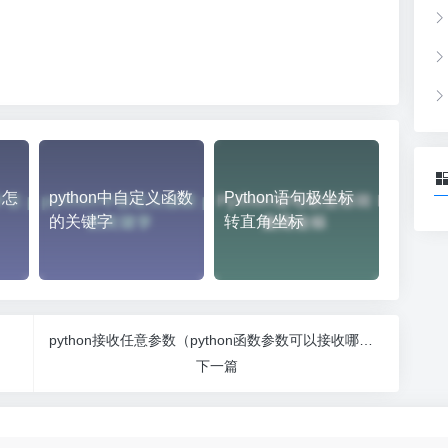
）
中怎
python中自定义函数
Python语句极坐标
的关键字
转直角坐标
python接收任意参数（python函数参数可以接收哪些类型数据）
下一篇