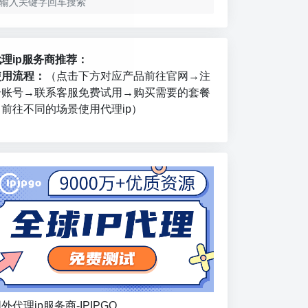
代理ip服务商推荐：
使用流程：
（点击下方对应产品前往官网→注
册账号→联系客服免费试用→购买需要的套餐
→前往不同的场景使用代理ip）
外代理ip服务商-IPIPGO