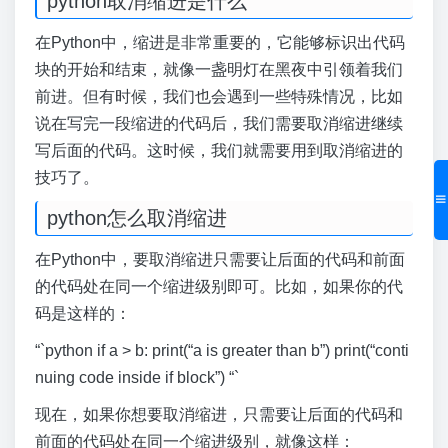
python取消缩进是什么
在Python中，缩进是非常重要的，它能够标识出代码
块的开始和结束，就像一盏明灯在黑夜中引领着我们
前进。但有时候，我们也会遇到一些特殊情况，比如
说在写完一段缩进的代码后，我们需要取消缩进继续
写后面的代码。这时候，我们就需要用到取消缩进的
技巧了。
python怎么取消缩进
在Python中，要取消缩进只需要让后面的代码和前面
的代码处在同一个缩进级别即可。比如，如果你的代
码是这样的：
“`python if a > b: print(“a is greater than b”) print(“conti
nuing code inside if block”) “`
现在，如果你想要取消缩进，只需要让后面的代码和
前面的代码处在同一个缩进级别，就像这样：