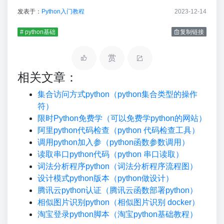
发表于：
Python入门教程
2023-12-14
# python基础
复制链接
赏
相关文章：
集合访问方式python（python集合类型的操作
符）
限时Python免费学（可以免费学python的网站）
阿里python代码检查（python 代码检查工具）
调用python加入参（python函数参数调用）
读取串口python代码（python 串口读取）
词法分析程序python（词法分析程序流程图）
设计模式python版本（python做设计）
腾讯云python认证（腾讯云函数部署python）
相似图片识别python（相似图片识别 docker）
淘宝登录python脚本（淘宝python基础教程）