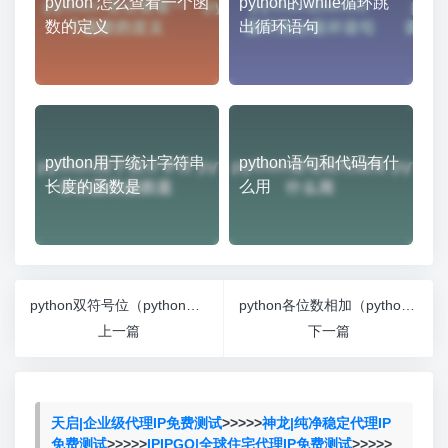
python 怎么查看一个函
python的while循环跳
数的定义
出循环语句
python用于统计字符串
python语句和代码有什
长度的函数是
么用
python双符号位（python中双引号的用法）
python各位数相加（python多个数相加计算程序）
上一篇
下一篇
天启|企业级代理IP免费测试
>>>>>
神龙|纯净稳定代理IP
免费测试
>>>>>
IPIPGO|全球住宅代理IP免费测试
>>>>>