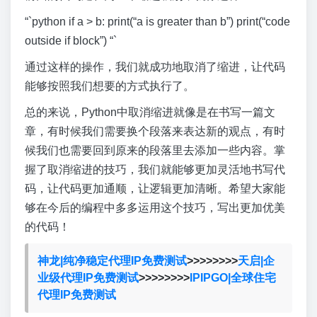
“`python if a > b: print(“a is greater than b”) print(“code
outside if block”) “`
通过这样的操作，我们就成功地取消了缩进，让代码
能够按照我们想要的方式执行了。
总的来说，Python中取消缩进就像是在书写一篇文
章，有时候我们需要换个段落来表达新的观点，有时
候我们也需要回到原来的段落里去添加一些内容。掌
握了取消缩进的技巧，我们就能够更加灵活地书写代
码，让代码更加通顺，让逻辑更加清晰。希望大家能
够在今后的编程中多多运用这个技巧，写出更加优美
的代码！
神龙|纯净稳定代理IP免费测试
>>>>>>>>
天启|企
业级代理IP免费测试
>>>>>>>>
IPIPGO|全球住宅
代理IP免费测试