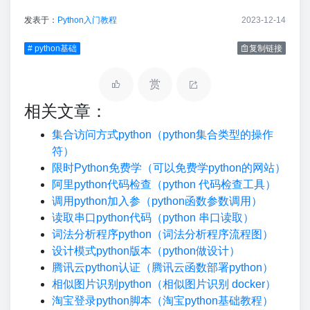
发表于：
Python入门教程
2023-12-14
# python基础
复制链接
赏
相关文章：
集合访问方式python（python集合类型的操作
符）
限时Python免费学（可以免费学python的网站）
阿里python代码检查（python 代码检查工具）
调用python加入参（python函数参数调用）
读取串口python代码（python 串口读取）
词法分析程序python（词法分析程序流程图）
设计模式python版本（python做设计）
腾讯云python认证（腾讯云函数部署python）
相似图片识别python（相似图片识别 docker）
淘宝登录python脚本（淘宝python基础教程）