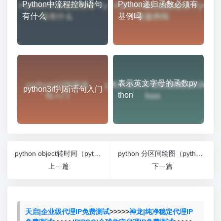
Python中流程控制语句
Python递归函数必须有
有什么
基例吗
表示英文字母的函数py
python3if判断语句入门
thon
python object转时间（python将object转换为float）
python 分区间绘图（python 画分布图）
上一篇
下一篇
天启|企业级代理IP免费测试
>>>>>
神龙|纯净稳定代理IP