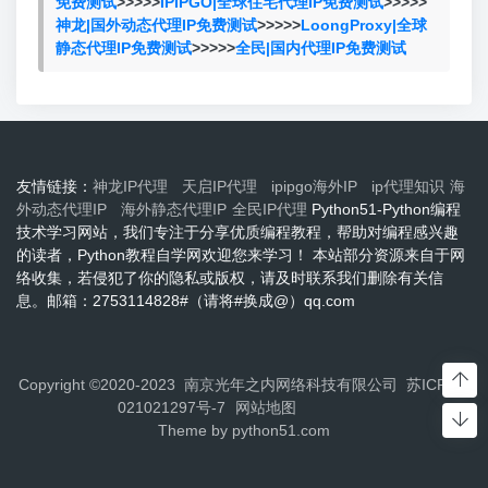
免费测试
>>>>>
IPIPGO|全球住宅代理IP免费测试
>>>>>
神龙|国外动态代理IP免费测试
>>>>>
LoongProxy|全球
静态代理IP免费测试
>>>>>
全民|国内代理IP免费测试
友情链接：
神龙IP代理
天启IP代理
ipipgo海外IP
ip代理知识
海
外动态代理IP
海外静态代理IP
全民IP代理
Python51-Python编程
技术学习网站，我们专注于分享优质编程教程，帮助对编程感兴趣
的读者，Python教程自学网欢迎您来学习！ 本站部分资源来自于网
络收集，若侵犯了你的隐私或版权，请及时联系我们删除有关信
息。邮箱：2753114828#（请将#换成@）qq.com
Copyright ©2020-2023 南京光年之内网络科技有限公司
苏ICP备2
021021297号-7
网站地图
Theme by
python51.com