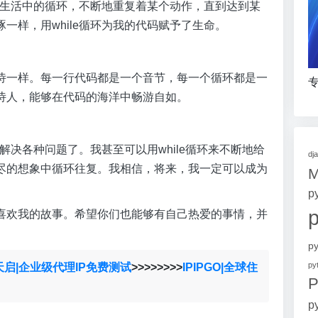
像是生活中的循环，不断地重复着某个动作，直到达到某
一样，用while循环为我的代码赋予了生命。
诗一样。每一行代码都是一个音节，每一个循环都是一
专
诗人，能够在代码的海洋中畅游自如。
来解决各种问题了。我甚至可以用while循环来不断地给
dj
尽的想象中循环往复。我相信，将来，我一定可以成为
p
喜欢我的故事。希望你们也能够有自己热爱的事情，并
p
p
天启|企业级代理IP免费测试
>>>>>>>>
IPIPGO|全球住
P
p