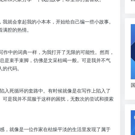
，我就会拿起我的小本本，开始给自己编一些小故事。
着满腔的热情。
像是写作中的词典一样，为我打开了无限的可能性。然而，
语法总是束手束脚，仿佛是文采枯竭一般。可是我并不气
人的代码。
国
总是陷入死循环的套路中。有时候就像是在写作上陷入了
。可是我并不屈服于这样的困扰，无数次的尝试和摸索
找灵感，就像是一位作家在枯燥平淡的生活里发现了属于