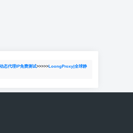
动态代理IP免费测试
>>>>>
LoongProxy|全球静