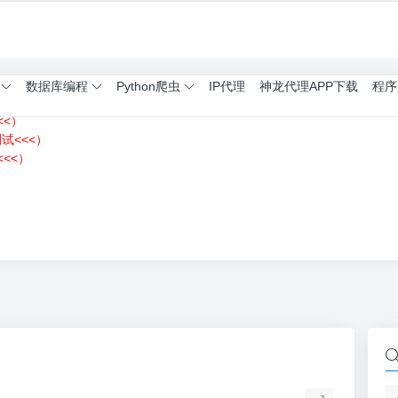
数据库编程
Python爬虫
IP代理
神龙代理APP下载
程序
<<）
测试<<<）
<<）
）