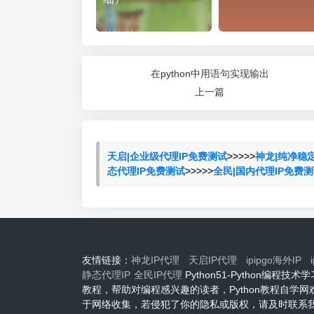
在python中用语句实现输出
上一篇
天启|企业级代理IP免费测试
>>>>>
神龙|纯净稳
态代理IP免费测试
>>>>>
全民|国内代理IP免费
友情链接：
神龙IP代理
天启IP代理
ipipgo海外IP
静态代理IP
全民IP代理
Python51-Python编
教程，帮助对编程感兴趣的读者，Python教程自学
于网络收集，若侵犯了你的隐私或版权，请及时联系我们