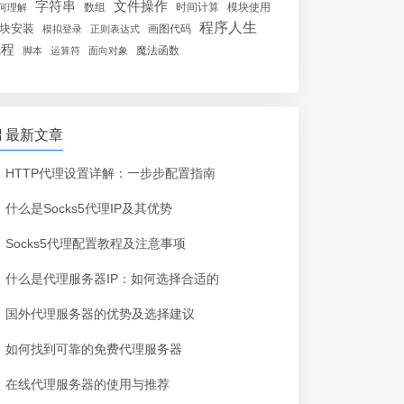
字符串
文件操作
数组
时间计算
模块使用
何理解
程序人生
块安装
画图代码
模拟登录
正则表达式
线程
魔法函数
脚本
运算符
面向对象
最新文章
HTTP代理设置详解：一步步配置指南
什么是Socks5代理IP及其优势
Socks5代理配置教程及注意事项
什么是代理服务器IP：如何选择合适的
国外代理服务器的优势及选择建议
如何找到可靠的免费代理服务器
在线代理服务器的使用与推荐