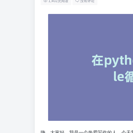
1,402次阅读
没有评论
嗨，大家好，我是一个热爱写作的人。今天