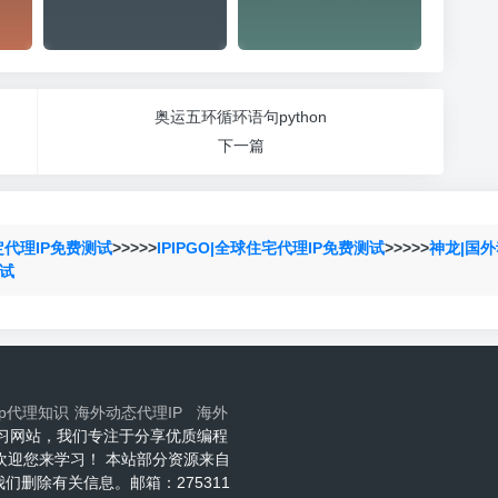
奥运五环循环语句python
下一篇
定代理IP免费测试
>>>>>
IPIPGO|全球住宅代理IP免费测试
>>>>>
神龙|国外
测试
ip代理知识
海外动态代理IP
海外
程技术学习网站，我们专注于分享优质编程
网欢迎您来学习！ 本站部分资源来自
删除有关信息。邮箱：275311