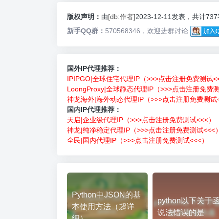
版权声明：
由
[db:作者]
2023-12-11发表，共计73
新手QQ群：
570568346，欢迎进群讨论
国外IP代理推荐：
IPIPGO|全球住宅代理IP（>>>点击注册免费测试<
LoongProxy|全球静态代理IP（>>>点击注册免费
神龙海外|海外动态代理IP（>>>点击注册免费测试<
国内IP代理推荐：
天启|企业级代理IP（>>>点击注册免费测试<<<）
神龙|纯净稳定代理IP（>>>点击注册免费测试<<<
全民|国内代理IP（>>>点击注册免费测试<<<）
Python中JSON的基
python以下关于
本使用方法（超详
说法错误的是
细）