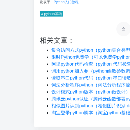
发表于：
Python入门教程
# python基础
相关文章：
集合访问方式python（python集合
限时Python免费学（可以免费学pyth
阿里python代码检查（python 代码
调用python加入参（python函数参数
读取串口python代码（python 串口读
词法分析程序python（词法分析程序
设计模式python版本（python做设计
腾讯云python认证（腾讯云函数部署pyt
相似图片识别python（相似图片识别 do
淘宝登录python脚本（淘宝python基