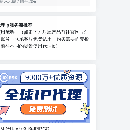
代理ip服务商推荐：
使用流程：
（点击下方对应产品前往官网→注
册账号→联系客服免费试用→购买需要的套餐
→前往不同的场景使用代理ip）
外代理ip服务商-IPIPGO