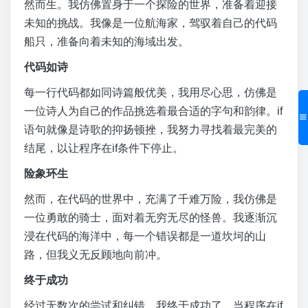
然而生。我仿佛置身于一个探险的世界，准备着迎接
未知的挑战。我像是一位航海家，驾驭着自己的代码
船只，准备向着未知的海域出发。
代码如诗
每一行代码都如同诗篇般优美，我用尽心思，仿佛是
一位诗人为自己的作品挑选着最合适的字句和韵律。if
语句就像是诗歌的抑扬顿挫，我努力寻找着最完美的
结尾，以让程序在if条件下停止。
险象环生
然而，在代码的世界中，充满了千难万险，我仿佛是
一位勇敢的骑士，面对着无穷无尽的怪兽。我逐渐沉
浸在代码的海洋中，每一个错误都是一道坎坷的山
路，但我义无反顾地向前冲。
终于成功
经过无数次的尝试和纠错，我终于成功了。当程序在if