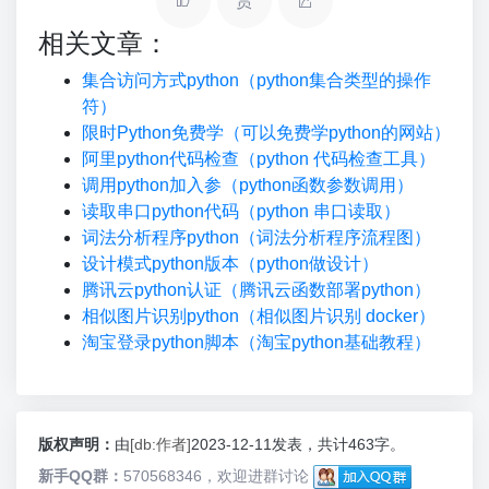
赏
相关文章：
集合访问方式python（python集合类型的操作
符）
限时Python免费学（可以免费学python的网站）
阿里python代码检查（python 代码检查工具）
调用python加入参（python函数参数调用）
读取串口python代码（python 串口读取）
词法分析程序python（词法分析程序流程图）
设计模式python版本（python做设计）
腾讯云python认证（腾讯云函数部署python）
相似图片识别python（相似图片识别 docker）
淘宝登录python脚本（淘宝python基础教程）
版权声明：
由
[db:作者]
2023-12-11发表，共计463字。
新手QQ群：
570568346，欢迎进群讨论