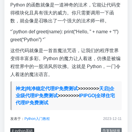
Python 的函数就像是一道神奇的法术，它能让代码变
得模块化且具有强大的威力。你只需要调用一下函
数，就会像是召唤出了一个强大的法术师一样。
“`python def greet(name): print(“Hello, ” + name + “!”)
greet(“Python”) “`
这些代码就像是一首首魔法咒语，让我们的程序世界
变得丰富多彩。Python 的魔力让人着迷，仿佛是被编
程世界中的一股清风所吹拂。这就是 Python，一门令
人着迷的魔法语言。
神龙|纯净稳定代理IP免费测试
>>>>>>>>
天启|企
业级代理IP免费测试
>>>>>>>>
IPIPGO|全球住宅
代理IP免费测试
发表于：
Python入门教程
2023-12-11
# python基础
复制链接