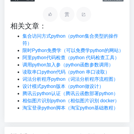
赏
相关文章：
集合访问方式python（python集合类型的操作
符）
限时Python免费学（可以免费学python的网站）
阿里python代码检查（python 代码检查工具）
调用python加入参（python函数参数调用）
读取串口python代码（python 串口读取）
词法分析程序python（词法分析程序流程图）
设计模式python版本（python做设计）
腾讯云python认证（腾讯云函数部署python）
相似图片识别python（相似图片识别 docker）
淘宝登录python脚本（淘宝python基础教程）