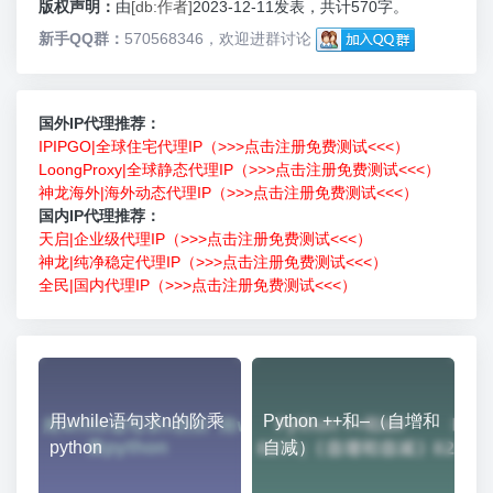
版权声明：
由
[db:作者]
2023-12-11发表，共计570字。
新手QQ群：
570568346，欢迎进群讨论
国外IP代理推荐：
IPIPGO|全球住宅代理IP（>>>点击注册免费测试<<<）
LoongProxy|全球静态代理IP（>>>点击注册免费测试<<<）
神龙海外|海外动态代理IP（>>>点击注册免费测试<<<）
国内IP代理推荐：
天启|企业级代理IP（>>>点击注册免费测试<<<）
神龙|纯净稳定代理IP（>>>点击注册免费测试<<<）
全民|国内代理IP（>>>点击注册免费测试<<<）
用while语句求n的阶乘
Python ++和–（自增和
python
自减）