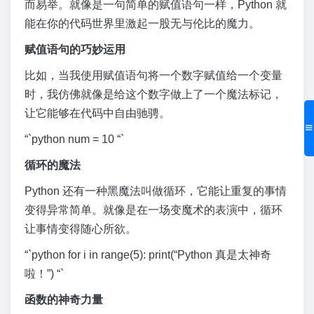
而易举。就像是一句简单的赋值语句一样，Python 就
能在你的代码世界里激起一股无与伦比的魔力。
赋值语句的巧妙运用
比如，当我使用赋值语句将一个数字赋值给一个变量
时，我仿佛就像是给这个数字做上了一个魔法标记，
让它能够在代码中自由驰骋。
“`python num = 10 “`
循环的魔法
Python 还有一种黑魔法叫做循环，它能让重复的事情
变得异常简单。就像是在一场变魔术的表演中，循环
让事情变得随心所欲。
“`python for i in range(5): print(“Python 真是太神奇
啦！”) “`
函数的神奇力量