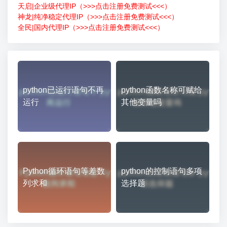
天启|企业级代理IP（>>>点击注册免费测试<<<）
神龙|纯净稳定代理IP（>>>点击注册免费测试<<<）
全民|国内代理IP（>>>点击注册免费测试<<<）
python已运行语句不再
python函数名称可赋给
运行
其他变量吗
Python循环语句等差数
python的控制语句多项
列求和
选择题