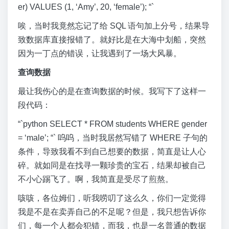
er) VALUES (1, ‘Amy’, 20, ‘female’); “`
唉，当时我竟然忘记了给 SQL 语句加上分号，结果导
致数据库直接报错了。就好比是在大海中划船，突然
因为一丁点的错误，让我遇到了一场大风暴。
查询数据
最让我伤心的是在查询数据的时候。我写下了这样一
段代码：
“`python SELECT * FROM students WHERE gender
= ‘male’; “` 呜呜，当时我居然写错了 WHERE 子句的
条件，导致我看不到自己想要的数据，简直是让人心
碎。就如同是在找寻一颗珍贵的宝石，结果却被自己
不小心踢飞了。啊，我简直是受尽了煎熬。
咳咳，各位姆们，听我唠叨了这么久，你们一定觉得
我是不是在卖弄自己的不足呢？但是，我只想告诉你
们，每一个人都会犯错，而我，也是一名普通的数据