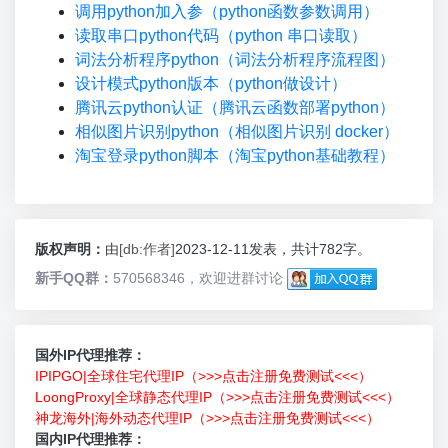
调用python加入参（python函数参数调用）
读取串口python代码（python 串口读取）
词法分析程序python（词法分析程序流程图）
设计模式python版本（python做设计）
腾讯云python认证（腾讯云函数部署python）
相似图片识别python（相似图片识别 docker）
淘宝登录python脚本（淘宝python基础教程）
版权声明：
由
[db:作者]
2023-12-11发表，共计782字。
新手QQ群：
570568346，欢迎进群讨论
国外IP代理推荐：
IPIPGO|全球住宅代理IP（>>>点击注册免费测试<<<）
LoongProxy|全球静态代理IP（>>>点击注册免费测试<<<）
神龙海外|海外动态代理IP（>>>点击注册免费测试<<<）
国内IP代理推荐：