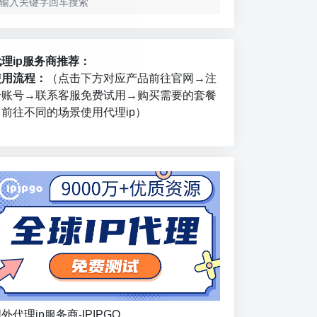
代理ip服务商推荐：
使用流程：
（点击下方对应产品前往官网→注
册账号→联系客服免费试用→购买需要的套餐
→前往不同的场景使用代理ip）
外代理ip服务商-IPIPGO