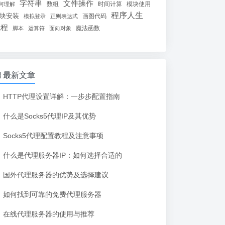
字符串
文件操作
数组
时间计算
模块使用
何理解
程序人生
块安装
画图代码
模拟登录
正则表达式
线程
魔法函数
脚本
运算符
面向对象
最新文章
HTTP代理设置详解：一步步配置指南
什么是Socks5代理IP及其优势
Socks5代理配置教程及注意事项
什么是代理服务器IP：如何选择合适的
国外代理服务器的优势及选择建议
如何找到可靠的免费代理服务器
在线代理服务器的使用与推荐