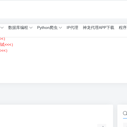
数据库编程
Python爬虫
IP代理
神龙代理APP下载
程序
<<）
测试<<<）
<<）
）