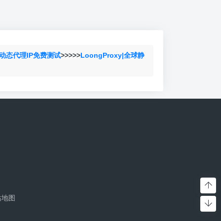
动态代理IP免费测试
>>>>>
LoongProxy|全球静
站地图