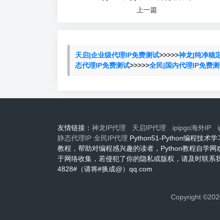
上一篇
天启|企业级代理IP免费测试
>>>>>
神龙|纯净稳
态代理IP免费测试
>>>>>
全民|国内代理IP免费
友情链接：
神龙IP代理
天启IP代理
ipipgo海外IP
静态代理IP
全民IP代理
Python51-Python编
教程，帮助对编程感兴趣的读者，Python教程自学
于网络收集，若侵犯了你的隐私或版权，请及时联系我们
4828#（请将#换成@）qq.com
Copyright