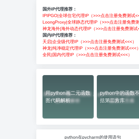
国外IP代理推荐：
IPIPGO|全球住宅代理IP（>>>点击注册免费测试<
LoongProxy|全球静态代理IP（>>>点击注册免费
神龙海外|海外动态代理IP（>>>点击注册免费测试<
国内IP代理推荐：
天启|企业级代理IP（>>>点击注册免费测试<<<）
神龙|纯净稳定代理IP（>>>点击注册免费测试<<<
全民|国内代理IP（>>>点击注册免费测试<<<）
用python画二元函数
python中的函数
图代码解析
括第二方库
python在pycharm的使用语句