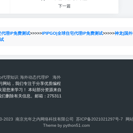
下一篇
定代理IP免费测试
>>>>>
IPIPGO|全球住宅代理IP免费测试
>>>>>
神龙|国外
测试
ip代理知识
海外动态代理IP
海外
程技术学习网站，我们专注于分享优质编程
网欢迎您来学习！ 本站部分资源来自
删除有关信息。邮箱：275311
 ©2020-2023 南京光年之内网络科技有限公司
苏ICP备2021021297号-7
网
Theme by
python51.com