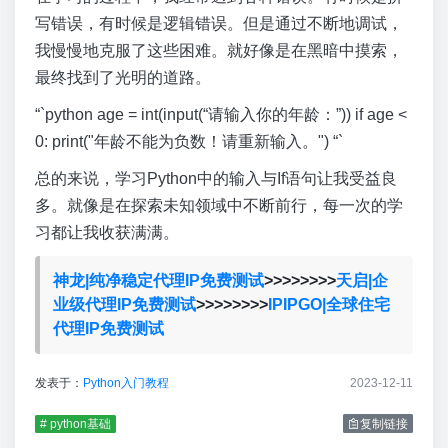
写错误，有时候是逻辑错误。但是通过不断地调试，
我慢慢地克服了这些困难。就好像是在黑暗中摸索，
最终找到了光明的道路。
“`python age = int(input(“请输入你的年龄：”)) if age <
0: print("年龄不能为负数！请重新输入。") “`
总的来说，学习Python中的输入与If语句让我受益良
多。就像是在探索未知领域中不断前行，每一次的学
习都让我收获满满。
神龙|纯净稳定代理IP免费测试
>>>>>>>>
天启|企
业级代理IP免费测试
>>>>>>>>
IPIPGO|全球住宅
代理IP免费测试
发表于：
Python入门教程
2023-12-11
# python基础
复制链接