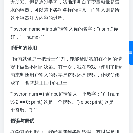
无所知。但是通过学习，我渐渐明白了变量就像是盛
水的容器，可以装下各种各样的信息。而输入则是给
这个容器注入内容的过程。
“`python name = input(“请输入你的名字：”) print(“你
好，” + name) “`
If语句的妙用
If语句就像是一把瑞士军刀，能够帮助我们在不同的情
况下做出不同的决策。有一次，我在游戏中使用了If语
句来判断用户输入的数字是奇数还是偶数，让我仿佛
成了一名智慧王国中的卫士。
“`python num = int(input(“请输入一个数字：”)) if num
% 2 == 0: print(“这是一个偶数。”) else: print(“这是一
个奇数。”) “`
错误与调试
在学习的过程中，我经常遇到各种错误。有时候是拼