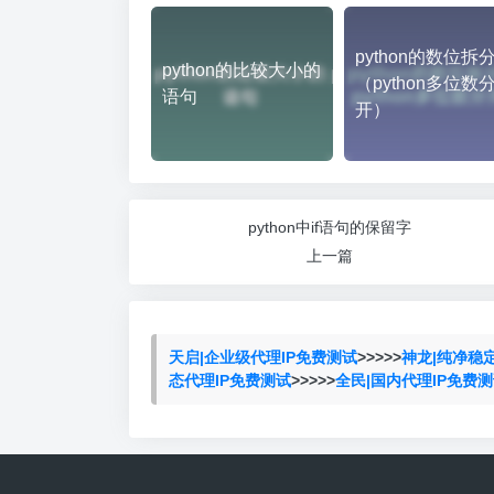
python的数位拆
python的比较大小的
（python多位数
语句
开）
python中if语句的保留字
上一篇
天启|企业级代理IP免费测试
>>>>>
神龙|纯净稳
态代理IP免费测试
>>>>>
全民|国内代理IP免费