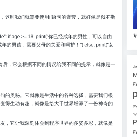
求，这时我们就需要使用if语句的嵌套，就好像是俄罗斯
专
== “male”: if age >= 18: print(“你已经成年的男性，可以自由
未成年的男孩，需要父母的关爱和呵护！”) else: print(“女
龄后，它会根据不同的情况给我不同的提示，就像是一
dj
p
语句的奥秘。它就像是生活中的各种选择，需要我们根
序变得生动有趣，就像是给大千世界增添了一份神奇的
p
p
P
朋友，它让我深刻体会到程序世界的多姿多彩，就像是
p