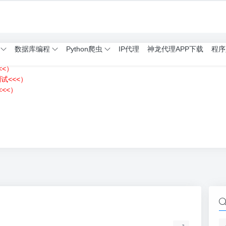
数据库编程
Python爬虫
IP代理
神龙代理APP下载
程序
<<）
测试<<<）
<<）
）