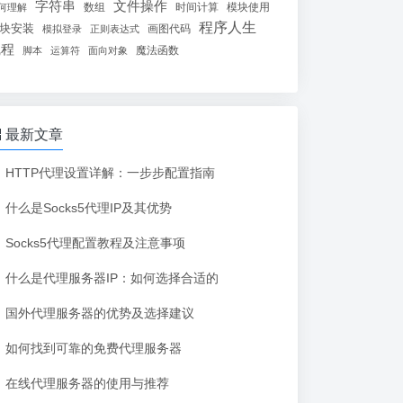
字符串
文件操作
数组
时间计算
模块使用
何理解
程序人生
块安装
画图代码
模拟登录
正则表达式
线程
魔法函数
脚本
运算符
面向对象
最新文章
HTTP代理设置详解：一步步配置指南
什么是Socks5代理IP及其优势
Socks5代理配置教程及注意事项
什么是代理服务器IP：如何选择合适的
国外代理服务器的优势及选择建议
如何找到可靠的免费代理服务器
在线代理服务器的使用与推荐