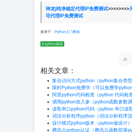
神龙|纯净稳定代理IP免费测试
>>>>>>>>
宅代理IP免费测试
发表于：
Python入门教程
# python基础
相关文章：
集合访问方式python（python集合
限时Python免费学（可以免费学pyth
阿里python代码检查（python 代码
调用python加入参（python函数参数
读取串口python代码（python 串口读
词法分析程序python（词法分析程序
设计模式python版本（python做设计
腾讯云python认证（腾讯云函数部署pyt