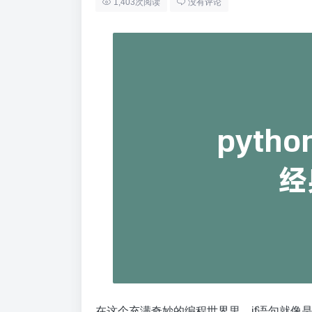
1,403次阅读
没有评论
在这个充满奇妙的编程世界里，if语句就像