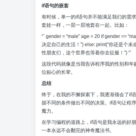
if语句的嵌套
有时候，单一的if语句并不能满足我们的需
套娃一样，一层一层地套在一起。比如：
“` gender = “male” age = 20 if gender 
决定自己的生活！”) else: print(“你还是个
性朋友们，这个世界也等着你去征服！”) “`
这段代码就像是当我告诉程序我的性别和年
位贴心的长辈。
总结
终于，在我的不懈探索下，我逐渐领会了if
据不同的条件做出不同的决策。if语句让程
魔力。
在学习编程的道路上，if语句是我永远的好
一本永远不会翻完的神奇魔法书。