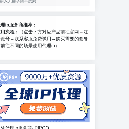
代理ip服务商推荐：
使用流程：
（点击下方对应产品前往官网→注
册账号→联系客服免费试用→购买需要的套餐
→前往不同的场景使用代理ip）
外代理ip服务商-IPIPGO