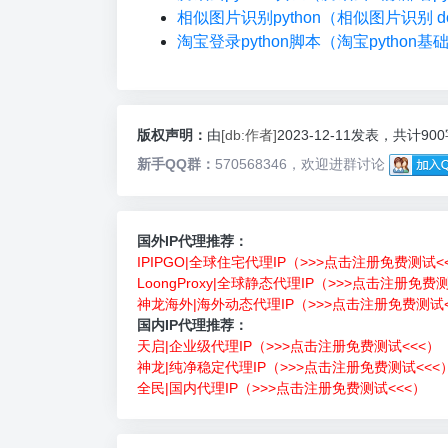
相似图片识别python（相似图片识别 do
淘宝登录python脚本（淘宝python基
版权声明：
由
[db:作者]
2023-12-11发表，共计90
新手QQ群：
570568346，欢迎进群讨论
国外IP代理推荐：
IPIPGO|全球住宅代理IP（>>>点击注册免费测试<
LoongProxy|全球静态代理IP（>>>点击注册免费
神龙海外|海外动态代理IP（>>>点击注册免费测试<
国内IP代理推荐：
天启|企业级代理IP（>>>点击注册免费测试<<<）
神龙|纯净稳定代理IP（>>>点击注册免费测试<<<
全民|国内代理IP（>>>点击注册免费测试<<<）