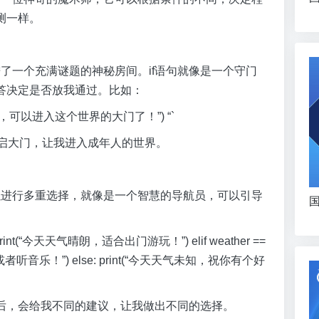
测一样。
进了一个充满谜题的神秘房间。if语句就像是一个守门
答决定是否放我通过。比如：
“你已经成年了，可以进入这个世界的大门了！”) “`
开启大门，让我进入成年人的世界。
以进行多重选择，就像是一个智慧的导航员，可以引导
国
unny”: print(“今天天气晴朗，适合出门游玩！”) elif weather ==
书或者听音乐！”) else: print(“今天天气未知，祝你有个好
后，会给我不同的建议，让我做出不同的选择。