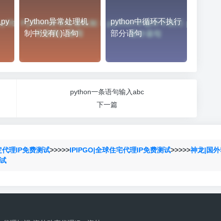
py
Python异常处理机
python中循环不执行
制中没有( )语句
部分语句
python一条语句输入abc
下一篇
定代理IP免费测试
>>>>>
IPIPGO|全球住宅代理IP免费测试
>>>>>
神龙|国外
测试