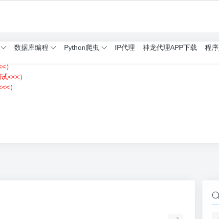
数据库编程
Python爬虫
IP代理
神龙代理APP下载
程序
<<）
测试<<<）
<<）
）