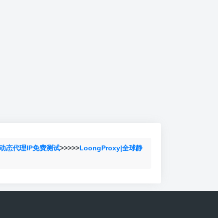
动态代理IP免费测试
>>>>>
LoongProxy|全球静