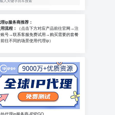
代理ip服务商推荐：
使用流程：
（点击下方对应产品前往官网→注
册账号→联系客服免费试用→购买需要的套餐
→前往不同的场景使用代理ip）
外代理ip服务商-IPIPGO