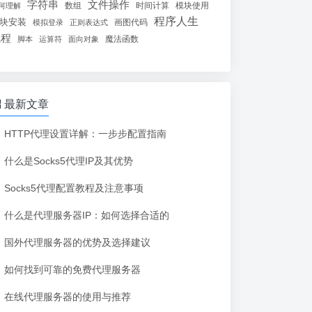
字符串
文件操作
数组
时间计算
模块使用
何理解
程序人生
块安装
画图代码
模拟登录
正则表达式
线程
魔法函数
脚本
运算符
面向对象
最新文章
HTTP代理设置详解：一步步配置指南
什么是Socks5代理IP及其优势
Socks5代理配置教程及注意事项
什么是代理服务器IP：如何选择合适的
国外代理服务器的优势及选择建议
如何找到可靠的免费代理服务器
在线代理服务器的使用与推荐