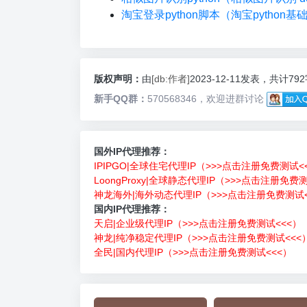
淘宝登录python脚本（淘宝python基
版权声明：
由
[db:作者]
2023-12-11发表，共计79
新手QQ群：
570568346，欢迎进群讨论
国外IP代理推荐：
IPIPGO|全球住宅代理IP（>>>点击注册免费测试<
LoongProxy|全球静态代理IP（>>>点击注册免费
神龙海外|海外动态代理IP（>>>点击注册免费测试<
国内IP代理推荐：
天启|企业级代理IP（>>>点击注册免费测试<<<）
神龙|纯净稳定代理IP（>>>点击注册免费测试<<<
全民|国内代理IP（>>>点击注册免费测试<<<）