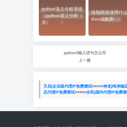
python语义分析系统
绘制图形使用什么
（python语义分析
thon函数库
库）
python3输入语句怎么写
上一篇
天启|企业级代理IP免费测试
>>>>>
神龙|纯净稳
态代理IP免费测试
>>>>>
全民|国内代理IP免费