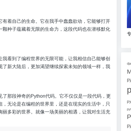
它有着自己的生命。它在我手中蠢蠢欲动，它能够打开
一颗种子蕴藏着无限的生命力，这段代码也在潜移默化
专
让我看到了编程世界的无限可能，让我相信自己能够创
dj
现了新大陆后，更加渴望继续探索未知的领域一样，我
p
了那段神奇的Python代码。它不仅仅是一段代码，更
p
信，无论是在编程的世界里，还是在现实的生活中，只
p
绚丽多彩的世界。就像一场美丽的相遇，让我对生活充
P
p