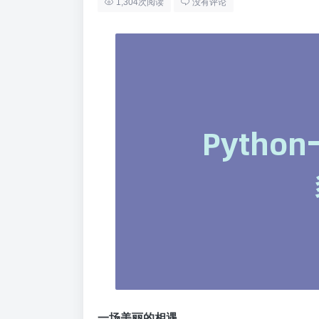
1,304次阅读
没有评论
一场美丽的相遇