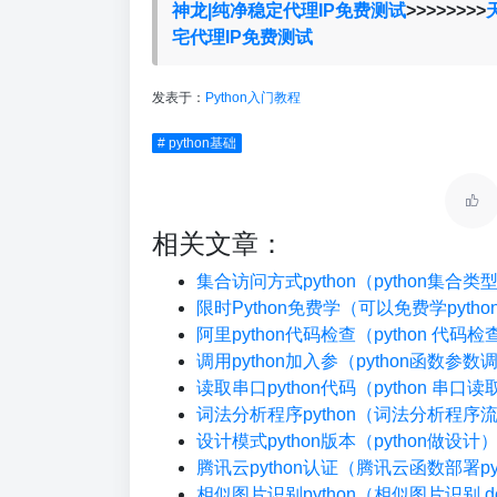
神龙|纯净稳定代理IP免费测试
>>>>>>>>
宅代理IP免费测试
发表于：
Python入门教程
# python基础
相关文章：
集合访问方式python（python集合
限时Python免费学（可以免费学pyth
阿里python代码检查（python 代码
调用python加入参（python函数参数
读取串口python代码（python 串口读
词法分析程序python（词法分析程序
设计模式python版本（python做设计
腾讯云python认证（腾讯云函数部署pyt
相似图片识别python（相似图片识别 do