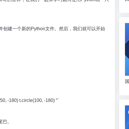
并创建一个新的Python文件。然后，我们就可以开始
国
 -180) t.circle(100, -180) “`
尾巴。