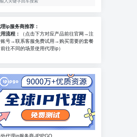
代理ip服务商推荐：
使用流程：
（点击下方对应产品前往官网→注
册账号→联系客服免费试用→购买需要的套餐
→前往不同的场景使用代理ip）
外代理ip服务商-IPIPGO