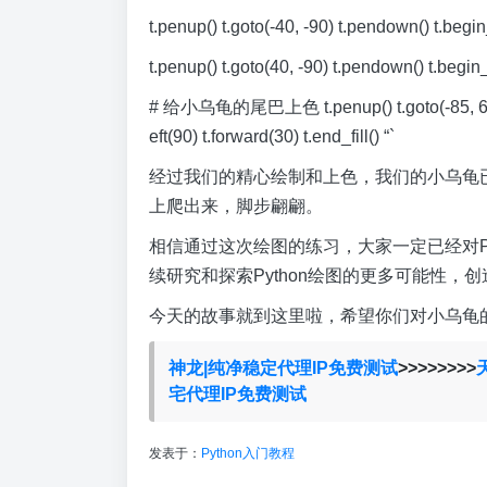
t.penup() t.goto(-40, -90) t.pendown() t.begin_fi
t.penup() t.goto(40, -90) t.pendown() t.begin_fil
# 给小乌龟的尾巴上色 t.penup() t.goto(-85, 65) t.pe
eft(90) t.forward(30) t.end_fill() “`
经过我们的精心绘制和上色，我们的小乌龟
上爬出来，脚步翩翩。
相信通过这次绘图的练习，大家一定已经对P
续研究和探索Python绘图的更多可能性，
今天的故事就到这里啦，希望你们对小乌龟
神龙|纯净稳定代理IP免费测试
>>>>>>>>
宅代理IP免费测试
发表于：
Python入门教程