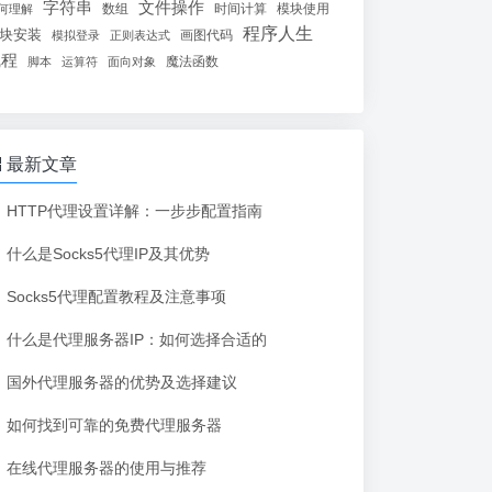
字符串
文件操作
数组
时间计算
模块使用
何理解
程序人生
块安装
画图代码
模拟登录
正则表达式
线程
魔法函数
脚本
运算符
面向对象
最新文章
HTTP代理设置详解：一步步配置指南
什么是Socks5代理IP及其优势
Socks5代理配置教程及注意事项
什么是代理服务器IP：如何选择合适的
国外代理服务器的优势及选择建议
如何找到可靠的免费代理服务器
在线代理服务器的使用与推荐