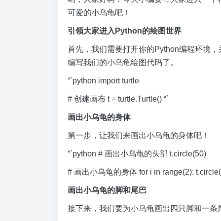
可爱的小乌龟吧！
引领大家进入Python的绘图世界
首先，我们需要打开你的Python编程环境，
编写我们的小乌龟绘图代码了。
“`python import turtle
# 创建画布 t = turtle.Turtle() “`
画出小乌龟的身体
第一步，让我们来画出小乌龟的身体吧！
“`python # 画出小乌龟的头部 t.circle(50)
# 画出小乌龟的身体 for i in range(2): t.circle(50,
画出小乌龟的脚和尾巴
接下来，我们要为小乌龟画出四只脚和一条