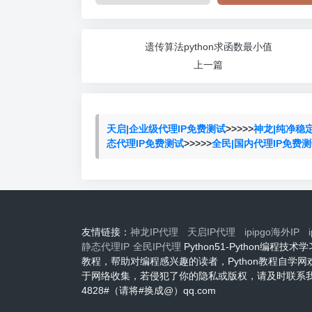
遗传算法python求函数最小值
上一篇
天启|企业级代理IP免费测试
>>>>>
神龙|纯净稳
态代理IP免费测试
>>>>>
全民|国内代理IP免费
友情链接：
神龙IP代理
天启IP代理
ipipgo海外IP
静态代理IP
全民IP代理
Python51-Python编
教程，帮助对编程感兴趣的读者，Python教程自学
于网络收集，若侵犯了你的隐私或版权，请及时联系我们
4828#（请将#换成@）qq.com