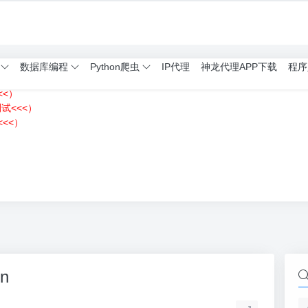
数据库编程
Python爬虫
IP代理
神龙代理APP下载
程序
<<）
测试<<<）
<<）
）
n