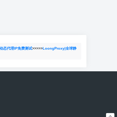
动态代理IP免费测试
>>>>>
LoongProxy|全球静