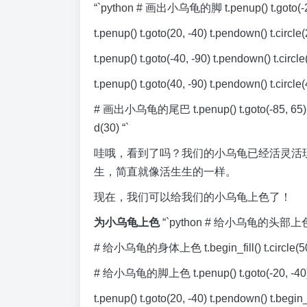
“`python # 画出小乌龟的脚 t.penup() t.goto(-20, 
t.penup() t.goto(20, -40) t.pendown() t.circle(
t.penup() t.goto(-40, -90) t.pendown() t.circle
t.penup() t.goto(40, -90) t.pendown() t.circle(
# 画出小乌龟的尾巴 t.penup() t.goto(-85, 65) t.pen
d(30) “`
哇哦，看到了吗？我们的小乌龟已经活灵活
生，简直就像活生生的一样。
现在，我们可以给我们的小乌龟上色了！
为小乌龟上色
“`python # 给小乌龟的头部上色 t.c
# 给小乌龟的身体上色 t.begin_fill() t.circle(50) 
# 给小乌龟的脚上色 t.penup() t.goto(-20, -40) t.pen
t.penup() t.goto(20, -40) t.pendown() t.begin_fil