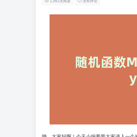
1,582次阅读
没有评论
哟，大家好啊！今天小编要带大家进入一个神