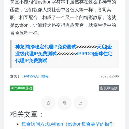
简直不能相信python字符串中居然存在这么多神奇的
函数，它们就像人类社会中各色人等一样，各司其
职，相互配合，构成了一个又一个的精彩故事。这就
是python，让编程之路变得有趣无穷，就像生活中的
冒险旅程一样。
神龙|纯净稳定代理IP免费测试
>>>>>>>>
天启|企
业级代理IP免费测试
>>>>>>>>
IPIPGO|全球住宅
代理IP免费测试
发表于：
Python入门教程
2023-12-06
# python基础
复制链接
赏
相关文章：
集合访问方式python（python集合类型的操作