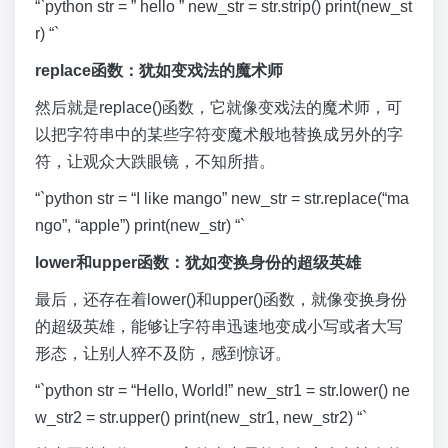
“`python str = ” hello ” new_str = str.strip() print(new_st
r) “`
replace函数：犹如变戏法的魔术师
然后就是replace()函数，它就像变戏法的魔术师，可
以把字符串中的某些字符变魔术般地替换成另外的字
符，让观众大跌眼镜，不知所措。
“`python str = “I like mango” new_str = str.replace(“ma
ngo”, “apple”) print(new_str) “`
lower和upper函数：犹如变换身份的超级英雄
最后，还存在着lower()和upper()函数，就像变换身份
的超级英雄，能够让字符串迅速地变成小写或者大写
形态，让别人猝不及防，感到惊讶。
“`python str = “Hello, World!” new_str1 = str.lower() ne
w_str2 = str.upper() print(new_str1, new_str2) “`