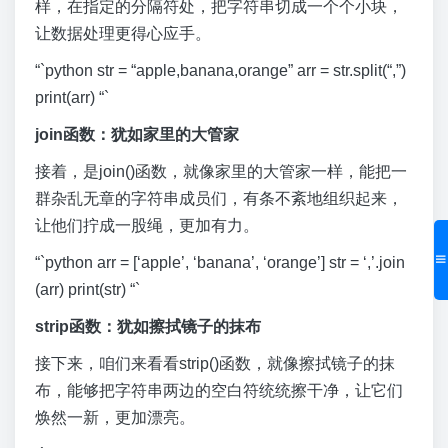
样，在指定的分隔符处，把字符串切成一个个小块，
让数据处理更得心应手。
“`python str = “apple,banana,orange” arr = str.split(“,”)
print(arr) “`
join函数：犹如家里的大管家
接着，是join()函数，就像家里的大管家一样，能把一
群杂乱无章的字符串成员们，有条不紊地组织起来，
让他们拧成一股绳，更加有力。
“`python arr = [‘apple’, ‘banana’, ‘orange’] str = ‘,’.join
(arr) print(str) “`
strip函数：犹如擦拭镜子的抹布
接下来，咱们来看看strip()函数，就像擦拭镜子的抹
布，能够把字符串两边的空白符统统擦干净，让它们
焕然一新，更加漂亮。