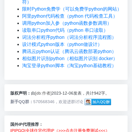
符）
限时Python免费学（可以免费学python的网站）
阿里python代码检查（python 代码检查工具）
调用python加入参（python函数参数调用）
读取串口python代码（python 串口读取）
词法分析程序python（词法分析程序流程图）
设计模式python版本（python做设计）
腾讯云python认证（腾讯云函数部署python）
相似图片识别python（相似图片识别 docker）
淘宝登录python脚本（淘宝python基础教程）
版权声明：
由
[db:作者]
2023-12-06发表，共计942字。
新手QQ群：
570568346，欢迎进群讨论
国外IP代理推荐：
IPIPGO|全球住宅代理IP（>>>点击注册免费测试<<<）