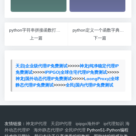
python字符串拼接函数打印换行符
python定义一个函数字典排序
上一篇
下一篇
天启|企业级代理IP免费测试
>>>>>
神龙|纯净稳定代理IP
免费测试
>>>>>
IPIPGO|全球住宅代理IP免费测试
>>>>>
神龙|国外动态代理IP免费测试
>>>>>
LoongProxy|全球
静态代理IP免费测试
>>>>>
全民|国内代理IP免费测试
友情链接：
神龙IP代理
天启IP代理
ipipgo海外IP
ip代理知识
海
外动态代理IP
海外静态代理IP
全民IP代理
Python51-Python编程