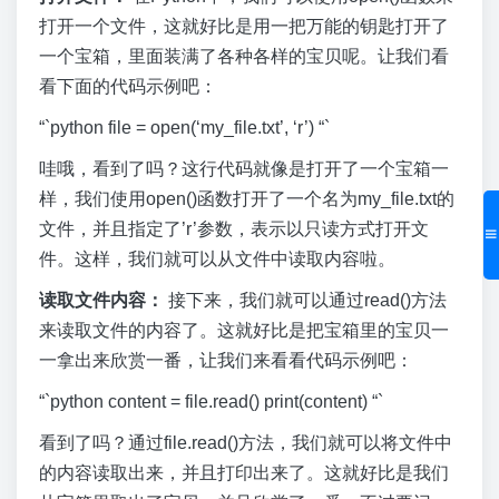
打开一个文件，这就好比是用一把万能的钥匙打开了
一个宝箱，里面装满了各种各样的宝贝呢。让我们看
看下面的代码示例吧：
“`python file = open(‘my_file.txt’, ‘r’) “`
哇哦，看到了吗？这行代码就像是打开了一个宝箱一
样，我们使用open()函数打开了一个名为my_file.txt的
文件，并且指定了’r’参数，表示以只读方式打开文
件。这样，我们就可以从文件中读取内容啦。
读取文件内容：
接下来，我们就可以通过read()方法
来读取文件的内容了。这就好比是把宝箱里的宝贝一
一拿出来欣赏一番，让我们来看看代码示例吧：
“`python content = file.read() print(content) “`
看到了吗？通过file.read()方法，我们就可以将文件中
的内容读取出来，并且打印出来了。这就好比是我们