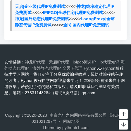
天启|企业级代理IP免费测试
>>>>>
神龙|纯净稳定代理IP
免费测试
>>>>>
IPIPGO|全球住宅代理IP免费测试
>>>>>
神龙|国外动态代理IP免费测试
>>>>>
LoongProxy|全球
静态代理IP免费测试
>>>>>
全民|国内代理IP免费测试
友情链接：
神龙IP代理
天启IP代理
ipipgo海外IP
ip代理知识
海
外动态代理IP
海外静态代理IP
全民IP代理
Python51-Python编程
技术学习网站，我们专注于分享优质编程教程，帮助对编程感兴趣
的读者，Python教程自学网欢迎您来学习！ 本站部分资源来自于网
络收集，若侵犯了你的隐私或版权，请及时联系我们删除有关信
息。邮箱：2753114828#（请将#换成@）qq.com
Copyright ©2020-2023 南京光年之内网络科技有限公司
苏ICP备2
021021297号-7
网站地图
Theme by
python51.com