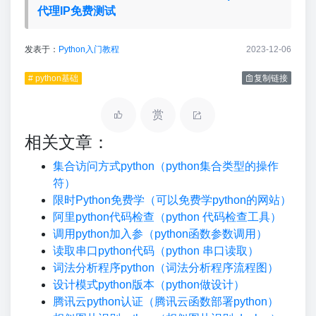
代理IP免费测试
发表于：
Python入门教程
2023-12-06
# python基础
复制链接
赏
相关文章：
集合访问方式python（python集合类型的操作
符）
限时Python免费学（可以免费学python的网站）
阿里python代码检查（python 代码检查工具）
调用python加入参（python函数参数调用）
读取串口python代码（python 串口读取）
词法分析程序python（词法分析程序流程图）
设计模式python版本（python做设计）
腾讯云python认证（腾讯云函数部署python）