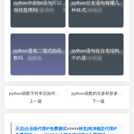
python中的for语句可以
python分支语句有哪几
在任意序列
种格式
python里有二项式的函
python语句在分支结构
数吗
中的是
python函数字符串后如何还原
python函数的实参和形参的命名
上一篇
下一篇
天启|企业级代理IP免费测试
>>>>>
神龙|纯净稳定代理IP