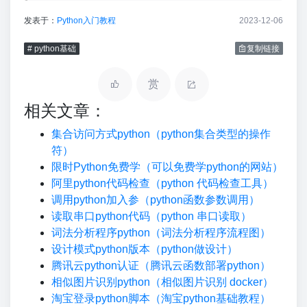
发表于：
Python入门教程
2023-12-06
# python基础
复制链接
赏
相关文章：
集合访问方式python（python集合类型的操作
符）
限时Python免费学（可以免费学python的网站）
阿里python代码检查（python 代码检查工具）
调用python加入参（python函数参数调用）
读取串口python代码（python 串口读取）
词法分析程序python（词法分析程序流程图）
设计模式python版本（python做设计）
腾讯云python认证（腾讯云函数部署python）
相似图片识别python（相似图片识别 docker）
淘宝登录python脚本（淘宝python基础教程）