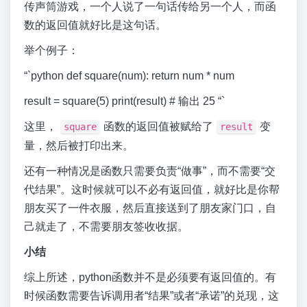
传声筒游戏，一个人说了一句话传给另一个人，而函
数的返回值就好比是这句话。
举个例子：
“`python def square(num): return num * num
result = square(5) print(result) # 输出 25 “`
这里，
函数的返回值被赋给了
变
square
result
量，然后被打印出来。
还有一种情况是函数只需要负责“做事”，而不需要“交
代结果”。这时候就可以不必有返回值，就好比是你帮
朋友买了一件衣服，然后直接送到了朋友家门口，自
己就走了，不需要朋友签收收据。
小结
综上所述，python函数并不是必须要有返回值的。有
时候函数需要告诉调用者“结果”或者“承诺”的兑现，这