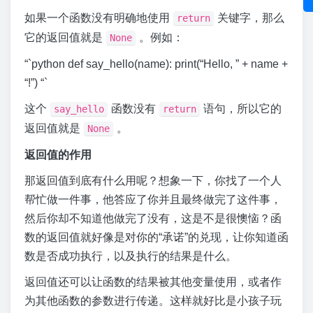
如果一个函数没有明确地使用
关键字，那么
return
它的返回值就是
。例如：
None
“`python def say_hello(name): print(“Hello, ” + name +
“!”) “`
这个
函数没有
语句，所以它的
say_hello
return
返回值就是
。
None
返回值的作用
那返回值到底有什么用呢？想象一下，你找了一个人
帮忙做一件事，他答应了你并且最终做完了这件事，
然后你却不知道他做完了没有，这是不是很懊恼？函
数的返回值就好像是对你的“承诺”的兑现，让你知道函
数是否成功执行，以及执行的结果是什么。
返回值还可以让函数的结果被其他变量使用，或者作
为其他函数的参数进行传递。这样就好比是小孩子玩