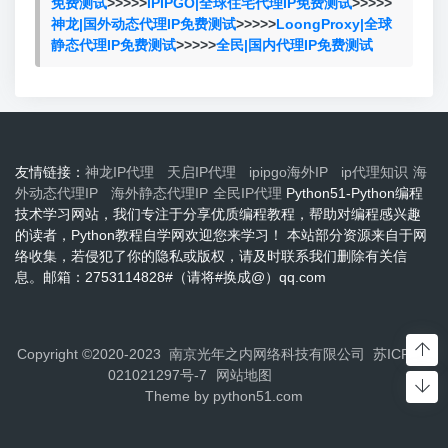
免费测试
>>>>>
IPIPGO|全球住宅代理IP免费测试
>>>>>
神龙|国外动态代理IP免费测试
>>>>>
LoongProxy|全球
静态代理IP免费测试
>>>>>
全民|国内代理IP免费测试
友情链接：
神龙IP代理
天启IP代理
ipipgo海外IP
ip代理知识
海
外动态代理IP
海外静态代理IP
全民IP代理
Python51-Python编程
技术学习网站，我们专注于分享优质编程教程，帮助对编程感兴趣
的读者，Python教程自学网欢迎您来学习！ 本站部分资源来自于网
络收集，若侵犯了你的隐私或版权，请及时联系我们删除有关信
息。邮箱：2753114828#（请将#换成@）qq.com
Copyright ©2020-2023 南京光年之内网络科技有限公司
苏ICP备2
021021297号-7
网站地图
Theme by
python51.com