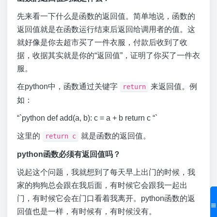
先来看一下什么是函数的返回值。简单地说，函数的
返回值就是在函数运行结束后返回给调用者的值。这
就好像是你去超市买了一件衣服，付款后收到了收
据，收据其实就是你的“返回值”，证明了你买了一件衣
服。
在python中，函数通过关键字
来返回值。例
return
如：
“`python def add(a, b): c = a + b return c “`
这里的
就是函数的返回值。
return c
python函数必须有返回值吗？
说起这个问题，我就想到了每天早上出门的时候，我
家的狗狗总会跟在我后面，有时候它会跟我一起出
门，有时候它会在门口看着我离开。python函数的返
回值也是一样，有时候有，有时候没有。