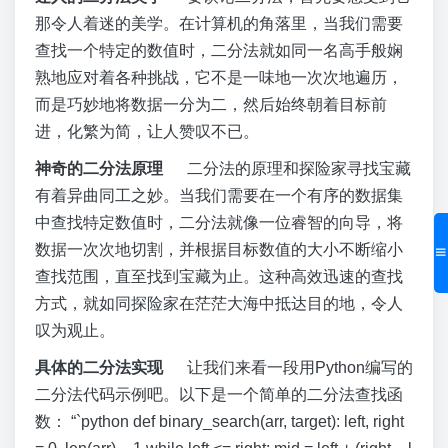
那令人着迷的美学。在计算机的角落里，当我们需要
查找一个特定的数值时，二分法就如同一名高手般娴
熟地应对着各种挑战，它不是一味地一次次地遍历，
而是巧妙地将数据一分为二，然后始终朝着目标前
进，化繁为简，让人赞叹不已。
神奇的二分法原理
二分法的原理和探险家寻找宝藏
有着异曲同工之妙。当我们需要在一个有序的数据集
中查找特定数值时，二分法就像一位睿智的向导，将
数据一次次地切割，并根据目标数值的大小不断缩小
查找范围，直至找到宝藏为止。这种高效迅速的查找
方式，就如同探险家在茫茫大海中抵达目的地，令人
叹为观止。
具体的二分法实现
让我们来看一段用Python编写的
二分法代码示例吧。以下是一个简单的二分法查找函
数： “`python def binary_search(arr, target): left, right