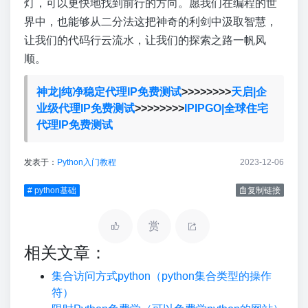
灯，可以更快地找到前行的方向。愿我们在编程的世
界中，也能够从二分法这把神奇的利剑中汲取智慧，
让我们的代码行云流水，让我们的探索之路一帆风
顺。
神龙|纯净稳定代理IP免费测试
>>>>>>>>
天启|企
业级代理IP免费测试
>>>>>>>>
IPIPGO|全球住宅
代理IP免费测试
发表于：
Python入门教程
2023-12-06
# python基础
复制链接
赏
相关文章：
集合访问方式python（python集合类型的操作
符）