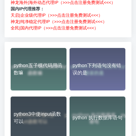
神龙海外|海外动态代理IP（>>>点击注册免费测试<<<）
国内IP代理推荐：
天启|企业级代理IP（>>>点击注册免费测试<<<）
神龙|纯净稳定代理IP（>>>点击注册免费测试<<<）
全民|国内代理IP（>>>点击注册免费测试<<<）
python五子棋代码用函
python下列语句没有错
数嘛
误的是
python3中使input函数
python 执行数据库语句
可以