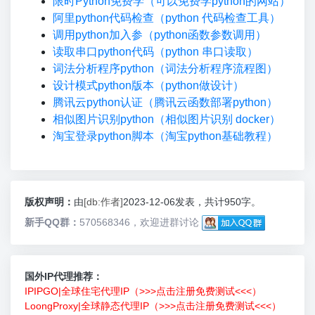
限时Python免费学（可以免费学python的网站）
阿里python代码检查（python 代码检查工具）
调用python加入参（python函数参数调用）
读取串口python代码（python 串口读取）
词法分析程序python（词法分析程序流程图）
设计模式python版本（python做设计）
腾讯云python认证（腾讯云函数部署python）
相似图片识别python（相似图片识别 docker）
淘宝登录python脚本（淘宝python基础教程）
版权声明：
由
[db:作者]
2023-12-06发表，共计950字。
新手QQ群：
570568346，欢迎进群讨论
国外IP代理推荐：
IPIPGO|全球住宅代理IP（>>>点击注册免费测试<<<）
LoongProxy|全球静态代理IP（>>>点击注册免费测试<<<）