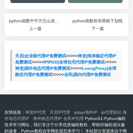
python函数中平方怎么表示什么意思
python函数前有两根下划线
上一篇
下一篇
天启|企业级代理IP免费测试
>>>>>
神龙|纯净稳定代理IP
免费测试
>>>>>
IPIPGO|全球住宅代理IP免费测试
>>>>>
神龙|国外动态代理IP免费测试
>>>>>
LoongProxy|全球
静态代理IP免费测试
>>>>>
全民|国内代理IP免费测试
友情链接：
神龙IP代理
天启IP代理
ipipgo海外IP
ip代理知识
海
外动态代理IP
海外静态代理IP
全民IP代理
Python51-Python编程
技术学习网站，我们专注于分享优质编程教程，帮助对编程感兴趣
的读者，Python教程自学网欢迎您来学习！ 本站部分资源来自于网