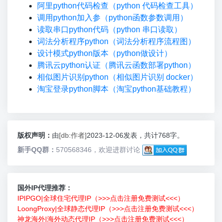
阿里python代码检查（python 代码检查工具）
调用python加入参（python函数参数调用）
读取串口python代码（python 串口读取）
词法分析程序python（词法分析程序流程图）
设计模式python版本（python做设计）
腾讯云python认证（腾讯云函数部署python）
相似图片识别python（相似图片识别 docker）
淘宝登录python脚本（淘宝python基础教程）
版权声明：
由
[db:作者]
2023-12-06发表，共计768字。
新手QQ群：
570568346，欢迎进群讨论
国外IP代理推荐：
IPIPGO|全球住宅代理IP（>>>点击注册免费测试<<<）
LoongProxy|全球静态代理IP（>>>点击注册免费测试<<<）
神龙海外|海外动态代理IP（>>>点击注册免费测试<<<）