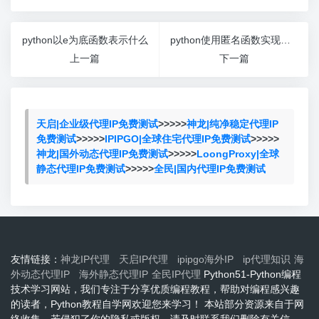
python以e为底函数表示什么
python使用匿名函数实现简单计算器
上一篇
下一篇
天启|企业级代理IP免费测试
>>>>>
神龙|纯净稳定代理IP
免费测试
>>>>>
IPIPGO|全球住宅代理IP免费测试
>>>>>
神龙|国外动态代理IP免费测试
>>>>>
LoongProxy|全球
静态代理IP免费测试
>>>>>
全民|国内代理IP免费测试
友情链接：
神龙IP代理
天启IP代理
ipipgo海外IP
ip代理知识
海
外动态代理IP
海外静态代理IP
全民IP代理
Python51-Python编程
技术学习网站，我们专注于分享优质编程教程，帮助对编程感兴趣
的读者，Python教程自学网欢迎您来学习！ 本站部分资源来自于网