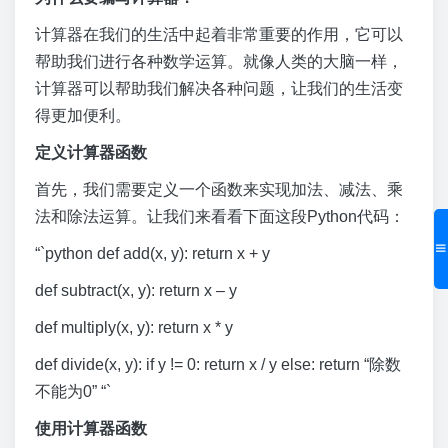
计算器在我们的生活中起着非常重要的作用，它可以
帮助我们进行各种数学运算。就像人类的大脑一样，
计算器可以帮助我们解决各种问题，让我们的生活变
得更加便利。
定义计算器函数
首先，我们需要定义一个函数来实现加法、减法、乘
法和除法运算。让我们来看看下面这段Python代码：
“`python def add(x, y): return x + y
def subtract(x, y): return x – y
def multiply(x, y): return x * y
def divide(x, y): if y != 0: return x / y else: return “除数
不能为0” “`
使用计算器函数