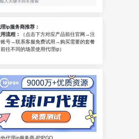
代理ip服务商推荐：
使用流程：
（点击下方对应产品前往官网→注
册账号→联系客服免费试用→购买需要的套餐
→前往不同的场景使用代理ip）
外代理ip服务商-IPIPGO