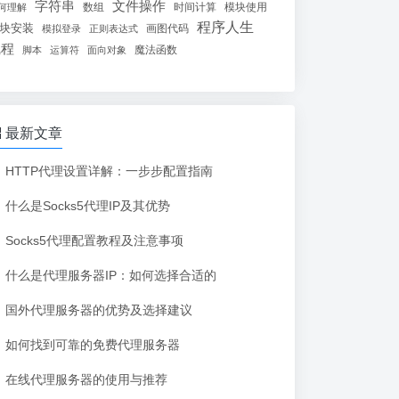
字符串
文件操作
数组
时间计算
模块使用
何理解
程序人生
块安装
画图代码
模拟登录
正则表达式
线程
魔法函数
脚本
运算符
面向对象
最新文章
HTTP代理设置详解：一步步配置指南
什么是Socks5代理IP及其优势
Socks5代理配置教程及注意事项
什么是代理服务器IP：如何选择合适的
国外代理服务器的优势及选择建议
如何找到可靠的免费代理服务器
在线代理服务器的使用与推荐