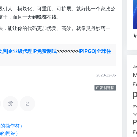
吸引人：模块化、可重用、可扩展。就好比一个家政公
孩子，而且一天到晚都在线。
法，能让你的代码更加优美、高效。就像灵丹妙药一
专
天启|企业级代理IP免费测试
>>>>>>>>
IPIPGO|全球住
dj
2023-12-06
p
复制链接
赏
p
p
P
类型的操作符）
p
on的网站）