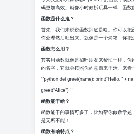
码更加高效。就像小时候拆玩具一样，函数
函数是什么鬼？
首先，我们来说说函数到底是啥。你可以把
你处理然后吐出来。就像是一个烤箱，你把
函数怎么用？
其实用函数就像是招呼朋友来帮忙一样，你
的名字，它就会按照你的意愿来干活。来看
“`python def greet(name): print(“Hello, ” + n
greet(“Alice”) “`
函数能干啥？
函数能干的事情可多了，比如帮你做数学题
是无所不能！
函数有啥特点？