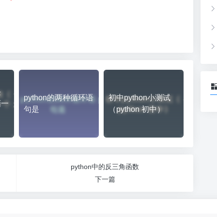
）
块
python的两种循环语
初中python小测试
画一
句是
（python 初中）
python中的反三角函数
下一篇