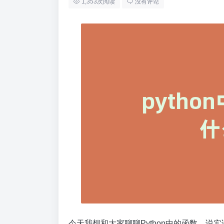
1,353次阅读
没有评论
今天我想和大家聊聊Python中的函数，