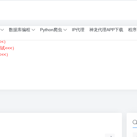
数据库编程
Python爬虫
IP代理
神龙代理APP下载
程序
<<）
测试<<<）
<<）
）