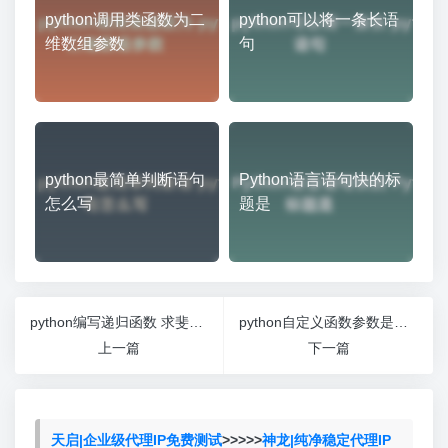
python调用类函数为二
python可以将一条长语
维数组参数
句
python最简单判断语句
Python语言语句快的标
怎么写
题是
python编写递归函数 求斐波那契数列
python自定义函数参数是字符串
上一篇
下一篇
天启|企业级代理IP免费测试
>>>>>
神龙|纯净稳定代理IP