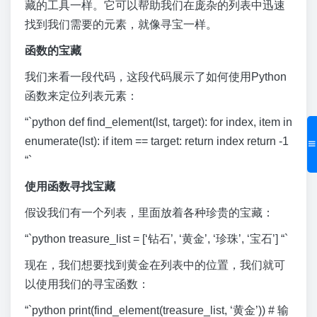
藏的工具一样。它可以帮助我们在庞杂的列表中迅速
找到我们需要的元素，就像寻宝一样。
函数的宝藏
我们来看一段代码，这段代码展示了如何使用Python
函数来定位列表元素：
“`python def find_element(lst, target): for index, item in
enumerate(lst): if item == target: return index return -1
“`
使用函数寻找宝藏
假设我们有一个列表，里面放着各种珍贵的宝藏：
“`python treasure_list = [‘钻石’, ‘黄金’, ‘珍珠’, ‘宝石’] “`
现在，我们想要找到黄金在列表中的位置，我们就可
以使用我们的寻宝函数：
“`python print(find_element(treasure_list, ‘黄金’)) # 输