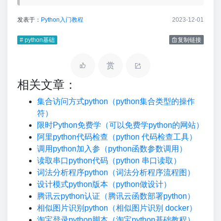
发表于：
Python入门教程
2023-12-01
# python基础
复制链接
赏
相关文章：
集合访问方式python（python集合类型的操作
符）
限时Python免费学（可以免费学python的网站）
阿里python代码检查（python 代码检查工具）
调用python加入参（python函数参数调用）
读取串口python代码（python 串口读取）
词法分析程序python（词法分析程序流程图）
设计模式python版本（python做设计）
腾讯云python认证（腾讯云函数部署python）
相似图片识别python（相似图片识别 docker）
淘宝登录python脚本（淘宝python基础教程）