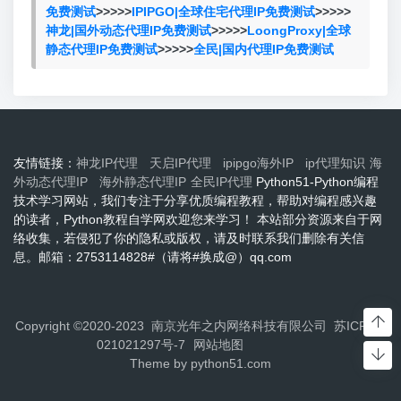
免费测试
>>>>>
IPIPGO|全球住宅代理IP免费测试
>>>>>
神龙|国外动态代理IP免费测试
>>>>>
LoongProxy|全球
静态代理IP免费测试
>>>>>
全民|国内代理IP免费测试
友情链接：
神龙IP代理
天启IP代理
ipipgo海外IP
ip代理知识
海
外动态代理IP
海外静态代理IP
全民IP代理
Python51-Python编程
技术学习网站，我们专注于分享优质编程教程，帮助对编程感兴趣
的读者，Python教程自学网欢迎您来学习！ 本站部分资源来自于网
络收集，若侵犯了你的隐私或版权，请及时联系我们删除有关信
息。邮箱：2753114828#（请将#换成@）qq.com
Copyright ©2020-2023 南京光年之内网络科技有限公司
苏ICP备2
021021297号-7
网站地图
Theme by
python51.com