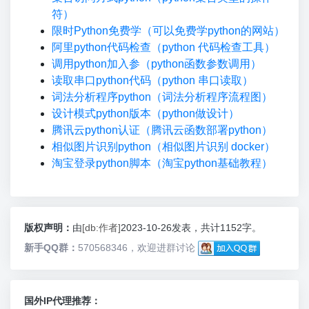
符）
限时Python免费学（可以免费学python的网站）
阿里python代码检查（python 代码检查工具）
调用python加入参（python函数参数调用）
读取串口python代码（python 串口读取）
词法分析程序python（词法分析程序流程图）
设计模式python版本（python做设计）
腾讯云python认证（腾讯云函数部署python）
相似图片识别python（相似图片识别 docker）
淘宝登录python脚本（淘宝python基础教程）
版权声明：
由
[db:作者]
2023-10-26发表，共计1152字。
新手QQ群：
570568346，欢迎进群讨论
国外IP代理推荐：