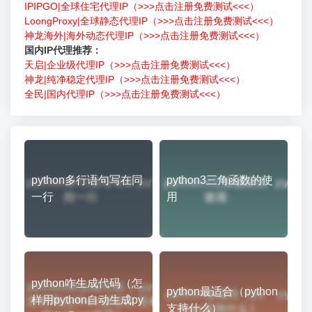
IPIPGO|全球住宅代理IP（>>>点击注册免费测试<<<）
LoongProxy|全球静态代理IP（>>>点击注册免费测试<<<）
神龙海外|海外动态代理IP（>>>点击注册免费测试<<<）
国内IP代理推荐：
天启|企业级代理IP（>>>点击注册免费测试<<<）
神龙|纯净稳定代理IP（>>>点击注册免费测试<<<）
全民|国内代理IP（>>>点击注册免费测试<<<）
python多行语句写在同
python3三角函数的使
一行
用
python咋生成代码（怎
python最适合（python
样用python自动生成py
支持什么）