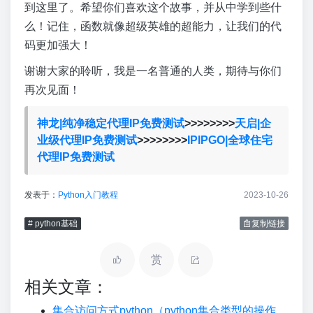
到这里了。希望你们喜欢这个故事，并从中学到些什
么！记住，函数就像超级英雄的超能力，让我们的代
码更加强大！
谢谢大家的聆听，我是一名普通的人类，期待与你们
再次见面！
神龙|纯净稳定代理IP免费测试
>>>>>>>>
天启|企
业级代理IP免费测试
>>>>>>>>
IPIPGO|全球住宅
代理IP免费测试
发表于：
Python入门教程
2023-10-26
# python基础
复制链接
赏
相关文章：
集合访问方式python（python集合类型的操作