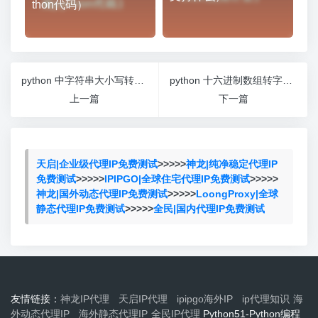
thon代码）
python 中字符串大小写转换函数
python 十六进制数组转字符串函数
上一篇
下一篇
天启|企业级代理IP免费测试
>>>>>
神龙|纯净稳定代理IP
免费测试
>>>>>
IPIPGO|全球住宅代理IP免费测试
>>>>>
神龙|国外动态代理IP免费测试
>>>>>
LoongProxy|全球
静态代理IP免费测试
>>>>>
全民|国内代理IP免费测试
友情链接：
神龙IP代理
天启IP代理
ipipgo海外IP
ip代理知识
海
外动态代理IP
海外静态代理IP
全民IP代理
Python51-Python编程