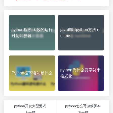
python程序 函数的运行
java调用python方法 ru
时间计算器
ntime
python为什么要字符串
Python循环语句是什么
格式化
python开发大型游戏
python怎么写游戏脚本
上一篇
下一篇