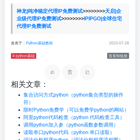
神龙|纯净稳定代理IP免费测试
>>>>>>>>
天启|企
业级代理IP免费测试
>>>>>>>>
IPIPGO|全球住宅
代理IP免费测试
发表于：
Python基础教程
2023-07-28
# python基础
复制链接
赏
相关文章：
集合访问方式python（python集合类型的操作
符）
限时Python免费学（可以免费学python的网站）
阿里python代码检查（python 代码检查工具）
调用python加入参（python函数参数调用）
读取串口python代码（python 串口读取）
词法分析程序python（词法分析程序流程图）