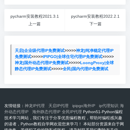
pycharm安装教程2021.3.1
pycharm安装教程2022.2.1
上一篇
下一篇
天启|企业级代理IP免费测试
>>>>>
神龙|纯净稳定代理IP
免费测试
>>>>>
IPIPGO|全球住宅代理IP免费测试
>>>>>
神龙|国外动态代理IP免费测试
>>>>>
LoongProxy|全球
静态代理IP免费测试
>>>>>
全民|国内代理IP免费测试
友情链接：
神龙IP代理
天启IP代理
ipipgo海外IP
ip代理知识
海
外动态代理IP
海外静态代理IP
全民IP代理
Python51-Python编程
技术学习网站，我们专注于分享优质编程教程，帮助对编程感兴趣
的读者，Python教程自学网欢迎您来学习！ 本站部分资源来自于网