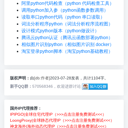
阿里python代码检查（python 代码检查工具）
调用python加入参（python函数参数调用）
读取串口python代码（python 串口读取）
词法分析程序python（词法分析程序流程图）
设计模式python版本（python做设计）
腾讯云python认证（腾讯云函数部署python）
相似图片识别python（相似图片识别 docker）
淘宝登录python脚本（淘宝python基础教程）
版权声明：
由
[db:作者]
2023-07-28发表，共计1104字。
新手QQ群：
570568346，欢迎进群讨论
国外IP代理推荐：
IPIPGO|全球住宅代理IP（>>>点击注册免费测试<<<）
LoongProxy|全球静态代理IP（>>>点击注册免费测试<<<）
神龙海外|海外动态代理IP（>>>点击注册免费测试<<<）