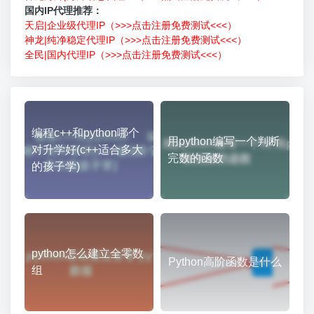
国内IP代理推荐：
天启|企业级代理IP（>>>点击注册免费测试<<<）
神龙|纯净稳定代理IP（>>>点击注册免费测试<<<）
全民|国内代理IP（>>>点击注册免费测试<<<）
编程c++和python哪个
用python编写一个判断
对升学好(c++适合多大
完数的函数
的孩子学)
python怎么建立全零数
Python高阶函数是什么
组