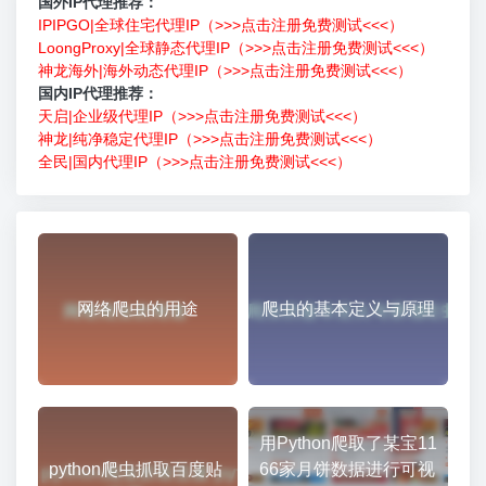
国外IP代理推荐：
IPIPGO|全球住宅代理IP（>>>点击注册免费测试<<<）
LoongProxy|全球静态代理IP（>>>点击注册免费测试<<<）
神龙海外|海外动态代理IP（>>>点击注册免费测试<<<）
国内IP代理推荐：
天启|企业级代理IP（>>>点击注册免费测试<<<）
神龙|纯净稳定代理IP（>>>点击注册免费测试<<<）
全民|国内代理IP（>>>点击注册免费测试<<<）
网络爬虫的用途
爬虫的基本定义与原理
用Python爬取了某宝11
python爬虫抓取百度贴
66家月饼数据进行可视