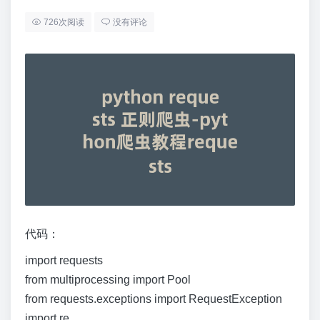
726次阅读
没有评论
代码：
import requests
from multiprocessing import Pool
from requests.exceptions import RequestException
import re